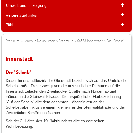
Umwelt und Entsorgung
weitere Stadtinfos
ZBN
Startseite
>
Leben in Neunkirchen
>
Stadtteile
>
66538 Innenstadt
>
Die "Scheib"
Innenstadt
Die "Scheib"
Dieser Innenstadtbezirk der Oberstadt bezieht sich auf das Umfeld der
Scheibstraße. Diese zweigt von der aus südlicher Richtung auf die
Innenstadt zulaufenden Zweibrücker Straße nach Norden ab und
mündet in die Steinwaldstrasse. Die ursprüngliche Flurbezeichnung
"Auf der Scheib" gibt dem gesamten Höhenrücken an der
Scheibstraße inklusive einem kleinenTeil der Steinwaldstraße und der
Zweibrücker Straße den Namen.
Seit der 2. Hälfte des 19. Jahrhunderts gibt es dort schon
Wohnbebauung.