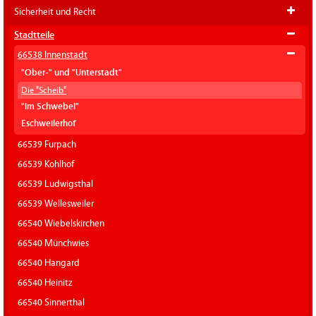
Sicherheit und Recht
Stadtteile
66538 Innenstadt
"Ober-" und "Unterstadt"
Die "Scheib"
"Im Schwebel"
Eschweilerhof
66539 Furpach
66539 Kohlhof
66539 Ludwigsthal
66539 Wellesweiler
66540 Wiebelskirchen
66540 Münchwies
66540 Hangard
66540 Heinitz
66540 Sinnerthal