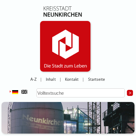
A-Z
Inhalt
Kontakt
Startseite
|
|
|