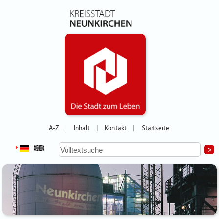
A-Z
Inhalt
Kontakt
Startseite
|
|
|