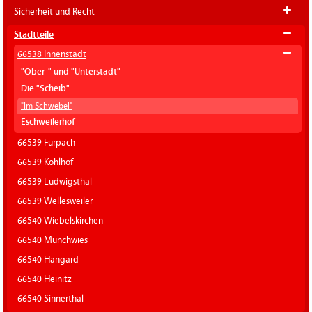
Sicherheit und Recht
Stadtteile
66538 Innenstadt
"Ober-" und "Unterstadt"
Die "Scheib"
"Im Schwebel"
Eschweilerhof
66539 Furpach
66539 Kohlhof
66539 Ludwigsthal
66539 Wellesweiler
66540 Wiebelskirchen
66540 Münchwies
66540 Hangard
66540 Heinitz
66540 Sinnerthal