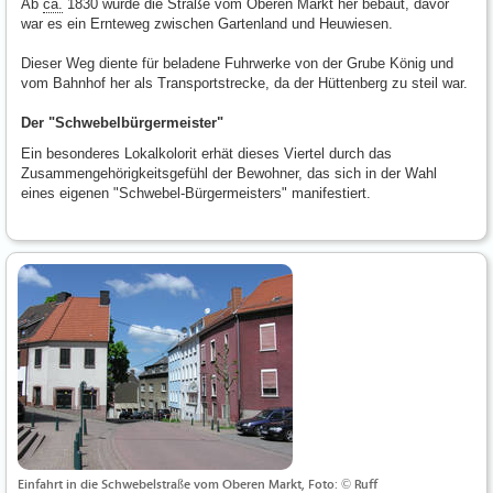
Ab
ca.
1830 wurde die Straße vom Oberen Markt her bebaut, davor
war es ein Ernteweg zwischen Gartenland und Heuwiesen.
Dieser Weg diente für beladene Fuhrwerke von der Grube König und
vom Bahnhof her als Transportstrecke, da der Hüttenberg zu steil war.
Der "Schwebelbürgermeister"
Ein besonderes Lokalkolorit erhät dieses Viertel durch das
Zusammengehörigkeitsgefühl der Bewohner, das sich in der Wahl
eines eigenen "Schwebel-Bürgermeisters" manifestiert.
Einfahrt in die Schwebelstraße vom Oberen Markt, Foto: © Ruff