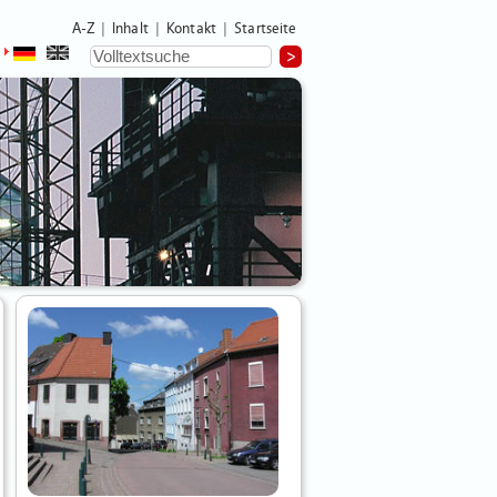
A-Z
Inhalt
Kontakt
Startseite
|
|
|