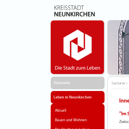
Startseite
Startseite
>
Leben in Neunkirchen
Inn
Aktuell
"Im 
Bauen und Wohnen
Zwisc