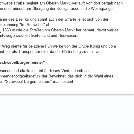
chwebelstraße beginnt am Oberen Markt, verläuft von dort bergab nach
n und mündet am Übergang der Königstrasse in die Westspange.
ame des Bezirks und somit auch der Straße leitet sich von der
ezeichnung "Im Schwebel" ab.
.
1830 wurde die Straße vom Oberen Markt her bebaut, davor war es
rnteweg zwischen Gartenland und Heuwiesen.
r Weg diente für beladene Fuhrwerke von der Grube König und vom
of her als Transportstrecke, da der Hüttenberg zu steil war.
Schwebelbürgermeister"
esonderes Lokalkolorit erhät dieses Viertel durch das
mengehörigkeitsgefühl der Bewohner, das sich in der Wahl eines
en "Schwebel-Bürgermeisters" manifestiert.