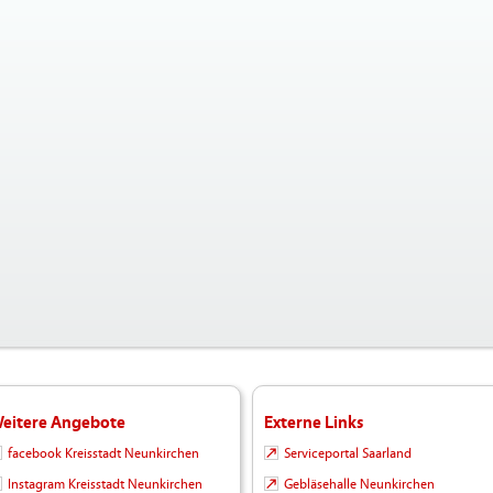
eitere Angebote
Externe Links
facebook Kreisstadt Neunkirchen
Serviceportal Saarland
Instagram Kreisstadt Neunkirchen
Gebläsehalle Neunkirchen