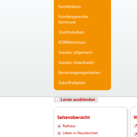
Familienbüro
Familiengerechte
Kommune
Stadtteilarbeit
KOMMzentrum
Soziales (allgemein)
Soziales (downloads)
Rentenangelegenheiten
Zukunftsdiplom
Leiste ausblenden
Seitenübersicht
W
Rathaus
Leben in Neunkirchen