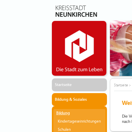
Startseite
Startseite
>
Bildung & Soziales
Wei
Bildung
Die V
Kindertageseinrichtungen
nach 
Schulen