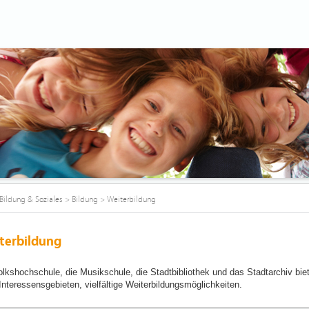
Bildung & Soziales
>
Bildung
>
Weiterbildung
terbildung
olkshochschule, die Musikschule, die Stadtbibliothek und das Stadtarchiv bie
Interessensgebieten, vielfältige Weiterbildungsmöglichkeiten.