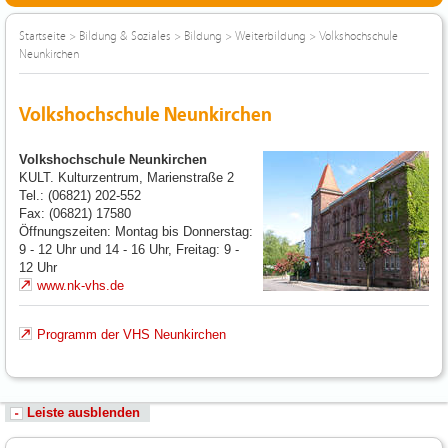
Startseite
>
Bildung & Soziales
>
Bildung
>
Weiterbildung
>
Volkshochschule
Neunkirchen
Volkshochschule Neunkirchen
Volkshochschule Neunkirchen
KULT. Kulturzentrum, Marienstraße 2
Tel.: (06821) 202-552
Fax: (06821) 17580
Öffnungszeiten: Montag bis Donnerstag:
9 - 12 Uhr und 14 - 16 Uhr, Freitag: 9 -
12 Uhr
www.nk-vhs.de
Programm der VHS Neunkirchen
Leiste ausblenden