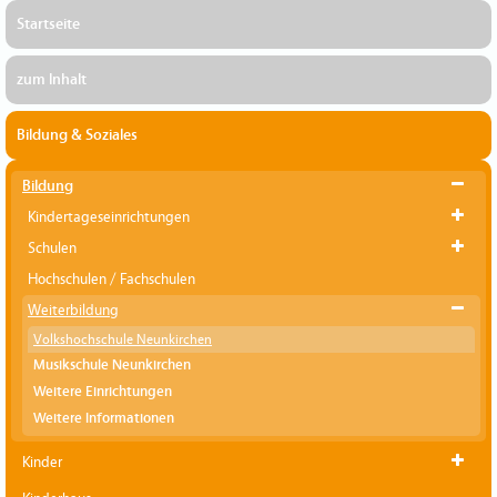
Startseite
zum Inhalt
Bildung & Soziales
Bildung
Kindertageseinrichtungen
Schulen
Hochschulen / Fachschulen
Weiterbildung
Volkshochschule Neunkirchen
Musikschule Neunkirchen
Weitere Einrichtungen
Weitere Informationen
Kinder