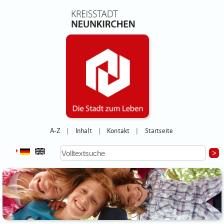
A-Z
Inhalt
Kontakt
Startseite
|
|
|