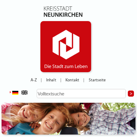
A-Z
Inhalt
Kontakt
Startseite
|
|
|