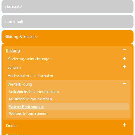
Startseite
zum Inhalt
Bildung & Soziales
Bildung
Kindertageseinrichtungen
Schulen
Hochschulen / Fachschulen
Weiterbildung
Volkshochschule Neunkirchen
Musikschule Neunkirchen
Weitere Einrichtungen
Weitere Informationen
Kinder