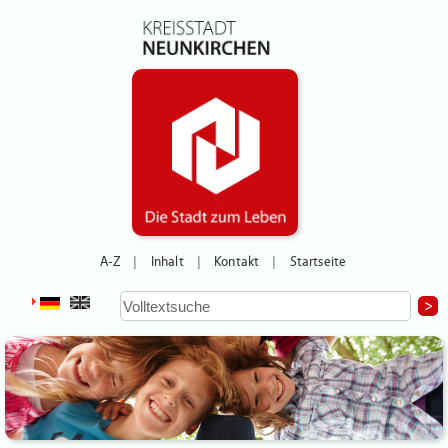
A-Z
Inhalt
Kontakt
Startseite
|
|
|