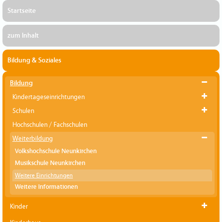
Startseite
zum Inhalt
Bildung & Soziales
Bildung
Kindertageseinrichtungen
Schulen
Hochschulen / Fachschulen
Weiterbildung
Volkshochschule Neunkirchen
Musikschule Neunkirchen
Weitere Einrichtungen
Weitere Informationen
Kinder