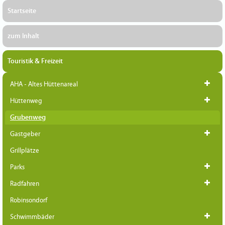
Startseite
zum Inhalt
Touristik & Freizeit
AHA - Altes Hüttenareal
Hüttenweg
Grubenweg
Gastgeber
Grillplätze
Parks
Radfahren
Robinsondorf
Schwimmbäder