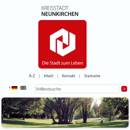
A-Z
Inhalt
Kontakt
Startseite
|
|
|