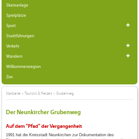
Skateanlage
Spielplätze
Sport
Stadtführungen
Verkehr
Wandern
Willkommensregion
Zoo
Startseite
>
Touristik & Freizeit
>
Grubenweg
Der Neunkircher Grubenweg
Auf dem "Pfad" der Vergangenheit
1991 hat die Kreisstadt Neunkirchen zur Dokumentation des