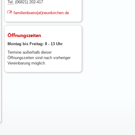
Tel.
(06821) 202-417
familienbuero(at)neunkirchen.de
Öffnungszeiten
Montag bis Freitag: 8 - 13 Uhr
Termine außerhalb dieser
Öffnungszeiten sind nach vorheriger
Vereinbarung möglich.