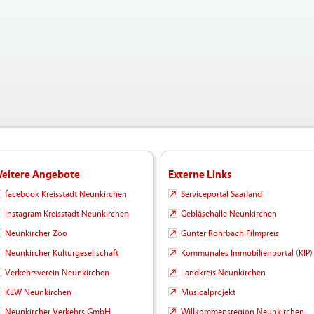
eitere Angebote
Externe Links
facebook Kreisstadt Neunkirchen
Serviceportal Saarland
Instagram Kreisstadt Neunkirchen
Gebläsehalle Neunkirchen
Neunkircher Zoo
Günter Rohrbach Filmpreis
Neunkircher Kulturgesellschaft
Kommunales Immobilienportal (KIP)
Verkehrsverein Neunkirchen
Landkreis Neunkirchen
KEW Neunkirchen
Musicalprojekt
Neunkircher Verkehrs GmbH
Willkommensregion Neunkirchen