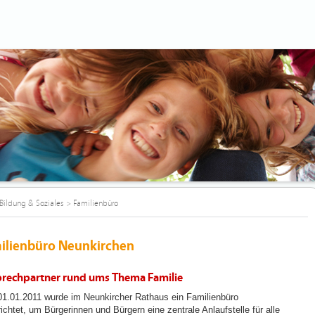
Bildung & Soziales
>
Familienbüro
ilienbüro Neunkirchen
rechpartner rund ums Thema Familie
1.01.2011 wurde im Neunkircher Rathaus ein Familienbüro
ichtet, um Bürgerinnen und Bürgern eine zentrale Anlaufstelle für alle