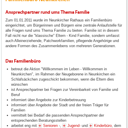
Ansprechpartner rund ums Thema Familie
Zum 01.01.2011 wurde im Neunkircher Rathaus ein Familienbüro
eingerichtet, um Bürgerinnen und Bürgern eine zentrale Anlaufstelle für
alle Fragen rund ums Thema Familie zu bieten. Familie ist in diesem
Fall nicht nur die "klassische" Eltern - Kind Familie, sondern umfasst
auch Alleinerziehende, Patchworkfamilien, pflegende Angehörige und
andere Formen des Zusammenlebens von mehreren Generationen.
Das Familienbüro
betreut die Aktion "Willkommen im Leben - Willkommen in
Neunkirchen", im Rahmen der Neugeborene in Neunkirchen ein
Schlafsäckchen zugeschickt bekommen, wenn die Eltern dies
wünschen
ist Ansprechpartner bei Fragen zur Vereinbarkeit von Familie und
Beruf
informiert über Angebote zur Kinderbetreuung
informiert über Angebote der Stadt und der freien Träger für
Familien
vermittelt bei Bedarf die passenden Ansprechpartner der
entsprechenden Beratungsstellen
arbeitet eng mit
Senioren
-,
Jugend-
und
Kinderbüro
, dem