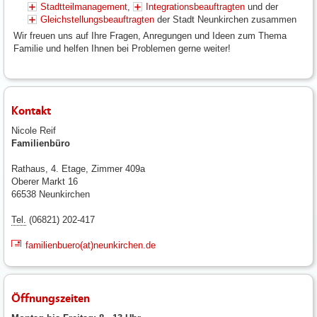
Stadtteilmanagement
,
Integrationsbeauftragten
und der
Gleichstellungsbeauftragten
der Stadt Neunkirchen zusammen
Wir freuen uns auf Ihre Fragen, Anregungen und Ideen zum Thema
Familie und helfen Ihnen bei Problemen gerne weiter!
Kontakt
Nicole Reif
Familienbüro
Rathaus, 4. Etage, Zimmer 409a
Oberer Markt 16
66538 Neunkirchen
Tel.
(06821) 202-417
familienbuero(at)neunkirchen.de
Öffnungszeiten