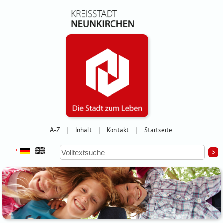
A-Z
Inhalt
Kontakt
Startseite
|
|
|