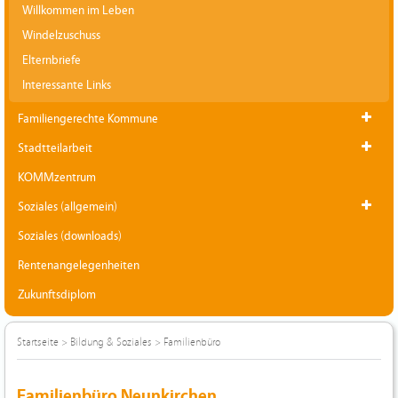
Willkommen im Leben
Windelzuschuss
Elternbriefe
Interessante Links
Familiengerechte Kommune
Stadtteilarbeit
KOMMzentrum
Soziales (allgemein)
Soziales (downloads)
Rentenangelegenheiten
Zukunftsdiplom
Startseite
>
Bildung & Soziales
>
Familienbüro
Familienbüro Neunkirchen