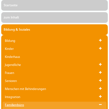
Startseite
zum Inhalt
Bildung & Soziales
Bildung
Kinder
Kinderhaus
Jugendliche
Frauen
Senioren
Menschen mit Behinderungen
Integration
Familienbüro