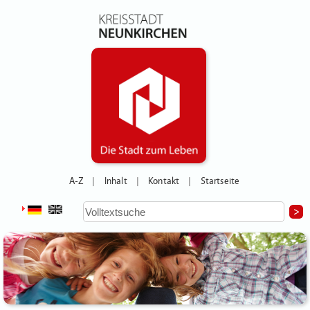
A-Z
Inhalt
Kontakt
Startseite
|
|
|