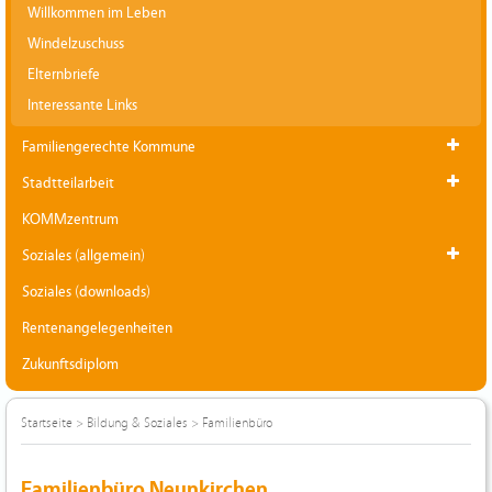
Willkommen im Leben
Windelzuschuss
Elternbriefe
Interessante Links
Familiengerechte Kommune
Stadtteilarbeit
KOMMzentrum
Soziales (allgemein)
Soziales (downloads)
Rentenangelegenheiten
Zukunftsdiplom
Startseite
>
Bildung & Soziales
>
Familienbüro
Familienbüro Neunkirchen