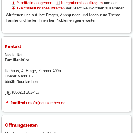
Stadtteilmanagement
,
Integrationsbeauftragten
und der
Gleichstellungsbeauftragten
der Stadt Neunkirchen zusammen
Wir freuen uns auf Ihre Fragen, Anregungen und Ideen zum Thema
Familie und helfen Ihnen bei Problemen gerne weiter!
Kontakt
Nicole Reif
Familienbüro
Rathaus, 4. Etage, Zimmer 409a
Oberer Markt 16
66538 Neunkirchen
Tel.
(06821) 202-417
familienbuero(at)neunkirchen.de
Öffnungszeiten