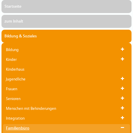
Startseite
zum Inhalt
Bildung & Soziales
Bildung
Kinder
Kinderhaus
Jugendliche
Frauen
Senioren
Menschen mit Behinderungen
Integration
Familienbüro