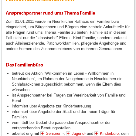
Ansprechpartner rund ums Thema Familie
Zum 01.01.2011 wurde im Neunkircher Rathaus ein Familienbüro
eingerichtet, um Bürgerinnen und Bürgern eine zentrale Anlaufstelle für
alle Fragen rund ums Thema Familie zu bieten. Familie ist in diesem
Fall nicht nur die "klassische" Eltern - Kind Familie, sondern umfasst
auch Alleinerziehende, Patchworkfamilien, pflegende Angehörige und
andere Formen des Zusammenlebens von mehreren Generationen.
Das Familienbüro
betreut die Aktion "Willkommen im Leben - Willkommen in
Neunkirchen", im Rahmen der Neugeborene in Neunkirchen ein
Schlafsäckchen zugeschickt bekommen, wenn die Eltern dies
wünschen
ist Ansprechpartner bei Fragen zur Vereinbarkeit von Familie und
Beruf
informiert über Angebote zur Kinderbetreuung
informiert über Angebote der Stadt und der freien Träger für
Familien
vermittelt bei Bedarf die passenden Ansprechpartner der
entsprechenden Beratungsstellen
arbeitet eng mit
Senioren
-,
Jugend-
und
Kinderbüro
, dem