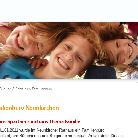
Bildung & Soziales
>
Familienbüro
ilienbüro Neunkirchen
rechpartner rund ums Thema Familie
1.01.2011 wurde im Neunkircher Rathaus ein Familienbüro
ichtet, um Bürgerinnen und Bürgern eine zentrale Anlaufstelle für alle