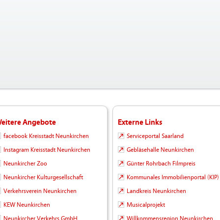
eitere Angebote
Externe Links
facebook Kreisstadt Neunkirchen
Serviceportal Saarland
Instagram Kreisstadt Neunkirchen
Gebläsehalle Neunkirchen
Neunkircher Zoo
Günter Rohrbach Filmpreis
Neunkircher Kulturgesellschaft
Kommunales Immobilienportal (KIP)
Verkehrsverein Neunkirchen
Landkreis Neunkirchen
KEW Neunkirchen
Musicalprojekt
Neunkircher Verkehrs GmbH
Willkommensregion Neunkirchen