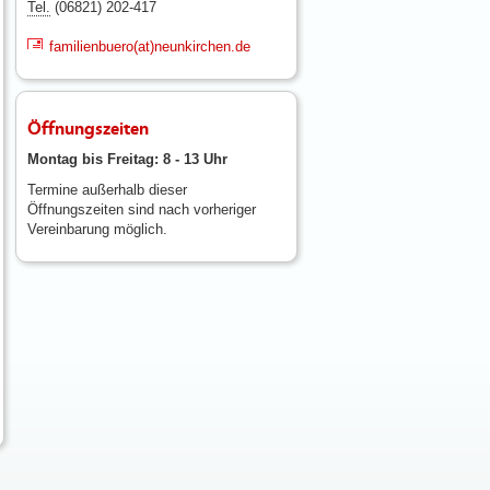
Tel.
(06821) 202-417
familienbuero(at)neunkirchen.de
Öffnungszeiten
Montag bis Freitag: 8 - 13 Uhr
Termine außerhalb dieser
Öffnungszeiten sind nach vorheriger
Vereinbarung möglich.