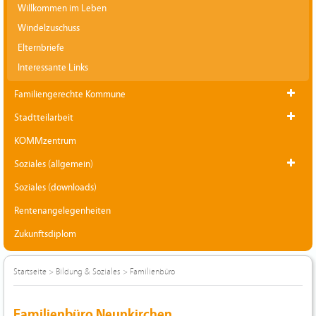
Willkommen im Leben
Windelzuschuss
Elternbriefe
Interessante Links
Familiengerechte Kommune
Stadtteilarbeit
KOMMzentrum
Soziales (allgemein)
Soziales (downloads)
Rentenangelegenheiten
Zukunftsdiplom
Startseite
>
Bildung & Soziales
>
Familienbüro
Familienbüro Neunkirchen