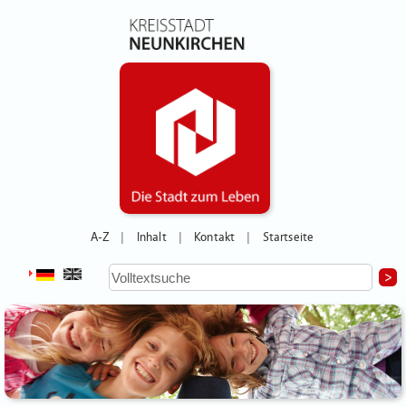
A-Z
Inhalt
Kontakt
Startseite
|
|
|