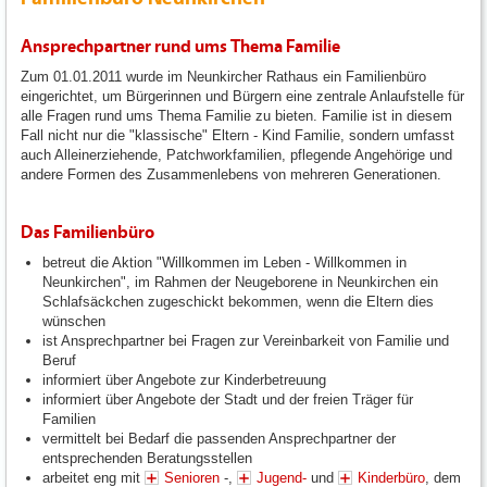
Ansprechpartner rund ums Thema Familie
Zum 01.01.2011 wurde im Neunkircher Rathaus ein Familienbüro
eingerichtet, um Bürgerinnen und Bürgern eine zentrale Anlaufstelle für
alle Fragen rund ums Thema Familie zu bieten. Familie ist in diesem
Fall nicht nur die "klassische" Eltern - Kind Familie, sondern umfasst
auch Alleinerziehende, Patchworkfamilien, pflegende Angehörige und
andere Formen des Zusammenlebens von mehreren Generationen.
Das Familienbüro
betreut die Aktion "Willkommen im Leben - Willkommen in
Neunkirchen", im Rahmen der Neugeborene in Neunkirchen ein
Schlafsäckchen zugeschickt bekommen, wenn die Eltern dies
wünschen
ist Ansprechpartner bei Fragen zur Vereinbarkeit von Familie und
Beruf
informiert über Angebote zur Kinderbetreuung
informiert über Angebote der Stadt und der freien Träger für
Familien
vermittelt bei Bedarf die passenden Ansprechpartner der
entsprechenden Beratungsstellen
arbeitet eng mit
Senioren
-,
Jugend-
und
Kinderbüro
, dem