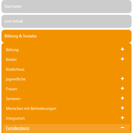
Startseite
zum Inhalt
Bildung & Soziales
Bildung
Kinder
Kinderhaus
Jugendliche
Frauen
Senioren
Menschen mit Behinderungen
Integration
Familienbüro