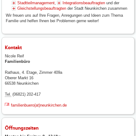
Stadtteilmanagement
,
Integrationsbeauftragten
und der
Gleichstellungsbeauftragten
der Stadt Neunkirchen zusammen
Wir freuen uns auf Ihre Fragen, Anregungen und Ideen zum Thema
Familie und helfen Ihnen bei Problemen gerne weiter!
Kontakt
Nicole Reif
Familienbüro
Rathaus, 4. Etage, Zimmer 409a
Oberer Markt 16
66538 Neunkirchen
Tel.
(06821) 202-417
familienbuero(at)neunkirchen.de
Öffnungszeiten