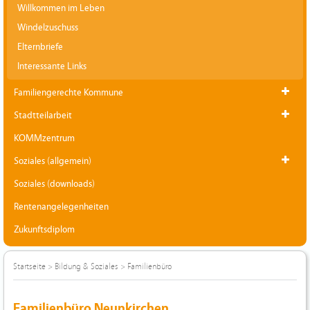
Willkommen im Leben
Windelzuschuss
Elternbriefe
Interessante Links
Familiengerechte Kommune
Stadtteilarbeit
KOMMzentrum
Soziales (allgemein)
Soziales (downloads)
Rentenangelegenheiten
Zukunftsdiplom
Startseite
>
Bildung & Soziales
>
Familienbüro
Familienbüro Neunkirchen