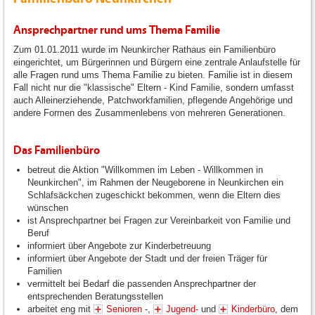
Ansprechpartner rund ums Thema Familie
Zum 01.01.2011 wurde im Neunkircher Rathaus ein Familienbüro
eingerichtet, um Bürgerinnen und Bürgern eine zentrale Anlaufstelle für
alle Fragen rund ums Thema Familie zu bieten. Familie ist in diesem
Fall nicht nur die "klassische" Eltern - Kind Familie, sondern umfasst
auch Alleinerziehende, Patchworkfamilien, pflegende Angehörige und
andere Formen des Zusammenlebens von mehreren Generationen.
Das Familienbüro
betreut die Aktion "Willkommen im Leben - Willkommen in
Neunkirchen", im Rahmen der Neugeborene in Neunkirchen ein
Schlafsäckchen zugeschickt bekommen, wenn die Eltern dies
wünschen
ist Ansprechpartner bei Fragen zur Vereinbarkeit von Familie und
Beruf
informiert über Angebote zur Kinderbetreuung
informiert über Angebote der Stadt und der freien Träger für
Familien
vermittelt bei Bedarf die passenden Ansprechpartner der
entsprechenden Beratungsstellen
arbeitet eng mit
Senioren
-,
Jugend-
und
Kinderbüro
, dem