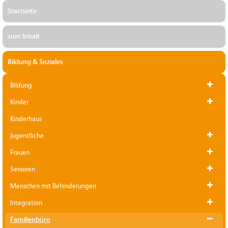
Startseite
zum Inhalt
Bildung & Soziales
Bildung
Kinder
Kinderhaus
Jugendliche
Frauen
Senioren
Menschen mit Behinderungen
Integration
Familienbüro