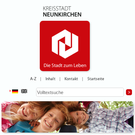
A-Z
Inhalt
Kontakt
Startseite
|
|
|