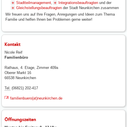
Stadtteilmanagement
,
Integrationsbeauftragten
und der
Gleichstellungsbeauftragten
der Stadt Neunkirchen zusammen
Wir freuen uns auf Ihre Fragen, Anregungen und Ideen zum Thema
Familie und helfen Ihnen bei Problemen gerne weiter!
Kontakt
Nicole Reif
Familienbüro
Rathaus, 4. Etage, Zimmer 409a
Oberer Markt 16
66538 Neunkirchen
Tel.
(06821) 202-417
familienbuero(at)neunkirchen.de
Öffnungszeiten