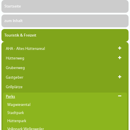
Startseite
zum Inhalt
Touristik & Freizeit
AHA - Altes Hüttenareal
Hüttenweg
Grubenweg
Gastgeber
Grillplätze
Parks
Wagwiesental
Stadtpark
Hüttenpark
Volkspark Wellesweiler