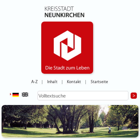
A-Z
Inhalt
Kontakt
Startseite
|
|
|