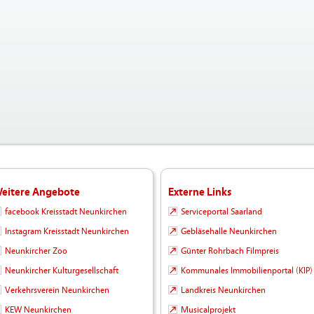
eitere Angebote
Externe Links
facebook Kreisstadt Neunkirchen
Serviceportal Saarland
Instagram Kreisstadt Neunkirchen
Gebläsehalle Neunkirchen
Neunkircher Zoo
Günter Rohrbach Filmpreis
Neunkircher Kulturgesellschaft
Kommunales Immobilienportal (KIP)
Verkehrsverein Neunkirchen
Landkreis Neunkirchen
KEW Neunkirchen
Musicalprojekt