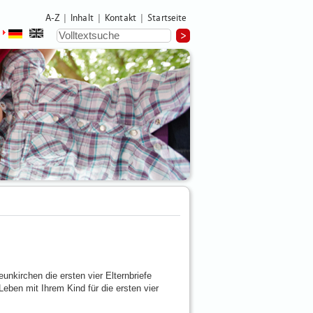
A-Z
Inhalt
Kontakt
Startseite
|
|
|
nkirchen die ersten vier Elternbriefe
Leben mit Ihrem Kind für die ersten vier