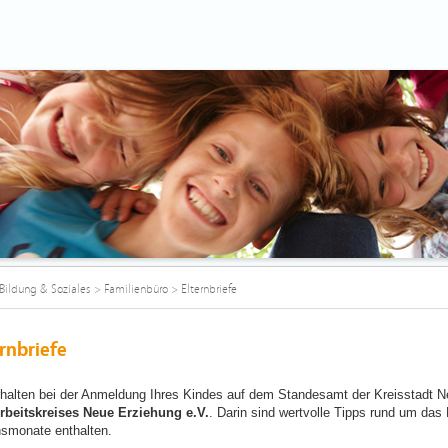
Bildung & Soziales
>
Familienbüro
>
Elternbriefe
rnbriefe
rhalten bei der Anmeldung Ihres Kindes auf dem Standesamt der Kreisstadt Neu
rbeitskreises Neue Erziehung e.V.
. Darin sind wertvolle Tipps rund um das 
smonate enthalten.