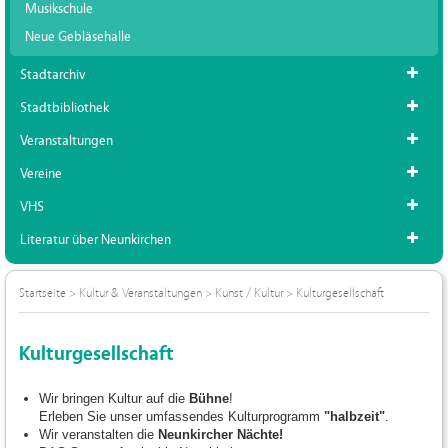
Musikschule
Neue Gebläsehalle
Stadtarchiv
Stadtbibliothek
Veranstaltungen
Vereine
VHS
Literatur über Neunkirchen
Startseite
>
Kultur & Veranstaltungen
>
Kunst / Kultur
>
Kulturgesellschaft
Kulturgesellschaft
Wir bringen Kultur auf die
Bühne
!
Erleben Sie unser umfassendes Kulturprogramm
"halbzeit"
.
Wir veranstalten die
Neunkircher Nächte!