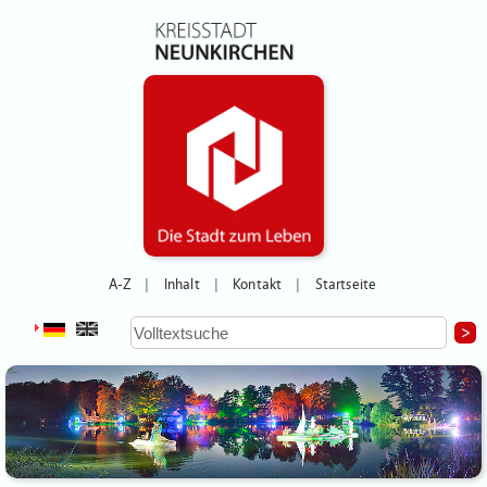
A-Z
Inhalt
Kontakt
Startseite
|
|
|