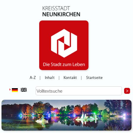
A-Z
Inhalt
Kontakt
Startseite
|
|
|