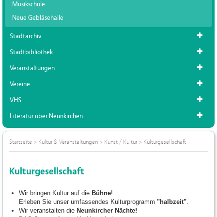
Musikschule
Neue Gebläsehalle
Stadtarchiv
Stadtbibliothek
Veranstaltungen
Vereine
VHS
Literatur über Neunkirchen
Startseite
>
Kultur & Veranstaltungen
>
Kunst / Kultur
>
Kulturgesellschaft
Kulturgesellschaft
Wir bringen Kultur auf die
Bühne
!
Erleben Sie unser umfassendes Kulturprogramm
"halbzeit"
.
Wir veranstalten die
Neunkircher Nächte!