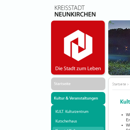
Startseite
Startseite
>
Kultur & Veranstaltungen
Kul
KULT. Kulturzentrum
Wi
Er
Kutscherhaus
Wi