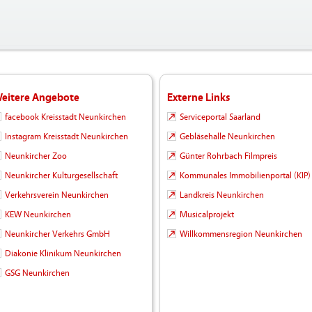
eitere Angebote
Externe Links
facebook Kreisstadt Neunkirchen
Serviceportal Saarland
Instagram Kreisstadt Neunkirchen
Gebläsehalle Neunkirchen
Neunkircher Zoo
Günter Rohrbach Filmpreis
Neunkircher Kulturgesellschaft
Kommunales Immobilienportal (KIP)
Verkehrsverein Neunkirchen
Landkreis Neunkirchen
KEW Neunkirchen
Musicalprojekt
Neunkircher Verkehrs GmbH
Willkommensregion Neunkirchen
Diakonie Klinikum Neunkirchen
GSG Neunkirchen