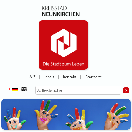
A-Z
Inhalt
Kontakt
Startseite
|
|
|