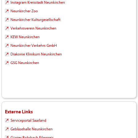
Instagram Kreisstadt Neunkirchen
Neunkircher Zoo
Neunkircher Kulturgesellschaft
Verkehrsverein Neunkirchen
KEW Neunkirchen
Neunkircher Verkehrs GmbH
Diakonie Klinikum Neunkirchen
GSG Neunkirchen
Externe Links
Serviceportal Saarland
Gebläsehalle Neunkirchen
Günter Rohrbach Filmpreis