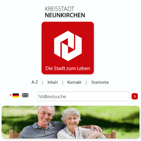
A-Z
Inhalt
Kontakt
Startseite
|
|
|