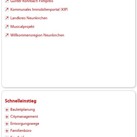
Günter Rohrbach Filmpreis
Kommunales Immobilienportal (KIP)
Landkreis Neunkirchen
Musicalprojekt
Willkommensregion Neunkirchen
Schnelleinstieg
Bauleitplanung
Citymanagement
Entsorgungswege
Familienbüro