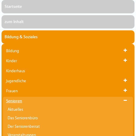
Startseite
zum Inhalt
Bildung & Soziales
Bildung
Kinder
Kinderhaus
Jugendliche
Frauen
Senioren
Aktuelles
Das Seniorenbüro
Der Seniorenbeirat
Veranstaltungen