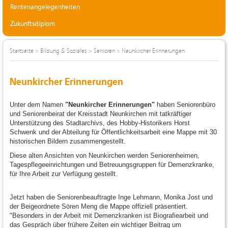
Rentenangelegenheiten
Zukunftsdiplom
Startseite
>
Bildung & Soziales
>
Senioren
>
Neunkircher Erinnerungen
Neunkircher Erinnerungen
Unter dem Namen
"Neunkircher Erinnerungen"
haben Seniorenbüro
und Seniorenbeirat der Kreisstadt Neunkirchen mit tatkräftiger
Unterstützung des Stadtarchivs, des Hobby-Historikers Horst
Schwenk und der Abteilung für Öffentlichkeitsarbeit eine Mappe mit 30
historischen Bildern zusammengestellt.
Diese alten Ansichten von Neunkirchen werden Seniorenheimen,
Tagespflegeeinrichtungen und Betreuungsgruppen für Demenzkranke,
für Ihre Arbeit zur Verfügung gestellt.
Jetzt haben die Seniorenbeauftragte Inge Lehmann, Monika Jost und
der Beigeordnete Sören Meng die Mappe offiziell präsentiert.
"Besonders in der Arbeit mit Demenzkranken ist Biografiearbeit und
das Gespräch über frühere Zeiten ein wichtiger Beitrag um