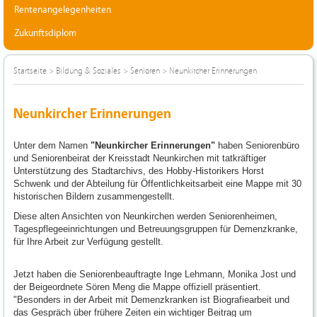
Rentenangelegenheiten
Zukunftsdiplom
Startseite
>
Bildung & Soziales
>
Senioren
>
Neunkircher Erinnerungen
Neunkircher Erinnerungen
Unter dem Namen
"Neunkircher Erinnerungen"
haben Seniorenbüro
und Seniorenbeirat der Kreisstadt Neunkirchen mit tatkräftiger
Unterstützung des Stadtarchivs, des Hobby-Historikers Horst
Schwenk und der Abteilung für Öffentlichkeitsarbeit eine Mappe mit 30
historischen Bildern zusammengestellt.
Diese alten Ansichten von Neunkirchen werden Seniorenheimen,
Tagespflegeeinrichtungen und Betreuungsgruppen für Demenzkranke,
für Ihre Arbeit zur Verfügung gestellt.
Jetzt haben die Seniorenbeauftragte Inge Lehmann, Monika Jost und
der Beigeordnete Sören Meng die Mappe offiziell präsentiert.
"Besonders in der Arbeit mit Demenzkranken ist Biografiearbeit und
das Gespräch über frühere Zeiten ein wichtiger Beitrag um