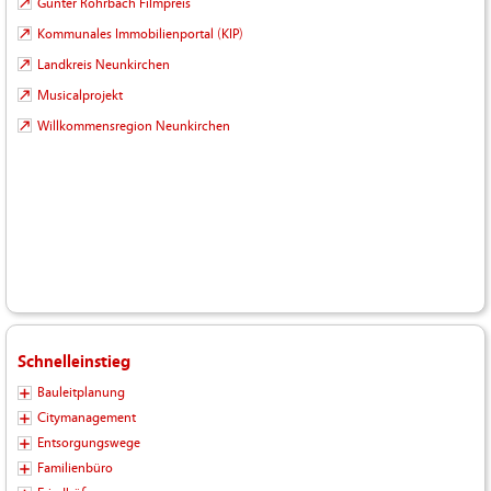
Günter Rohrbach Filmpreis
Kommunales Immobilienportal (KIP)
Landkreis Neunkirchen
Musicalprojekt
Willkommensregion Neunkirchen
Schnelleinstieg
Bauleitplanung
Citymanagement
Entsorgungswege
Familienbüro