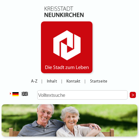
A-Z
Inhalt
Kontakt
Startseite
|
|
|