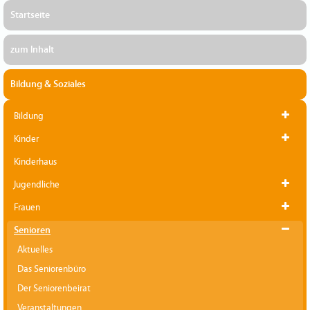
Startseite
zum Inhalt
Bildung & Soziales
Bildung
Kinder
Kinderhaus
Jugendliche
Frauen
Senioren
Aktuelles
Das Seniorenbüro
Der Seniorenbeirat
Veranstaltungen