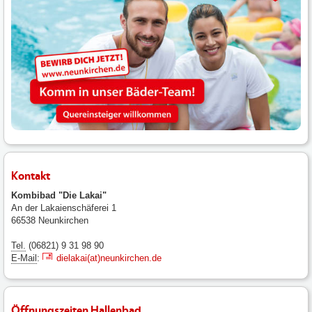
Kontakt
Kombibad "Die Lakai"
An der Lakaienschäferei 1
66538 Neunkirchen
Tel.
(06821) 9 31 98 90
E-Mail
:
dielakai(at)neunkirchen.de
Öffnungszeiten Hallenbad