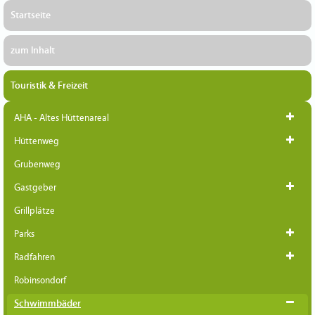
Startseite
zum Inhalt
Touristik & Freizeit
AHA - Altes Hüttenareal
Hüttenweg
Grubenweg
Gastgeber
Grillplätze
Parks
Radfahren
Robinsondorf
Schwimmbäder