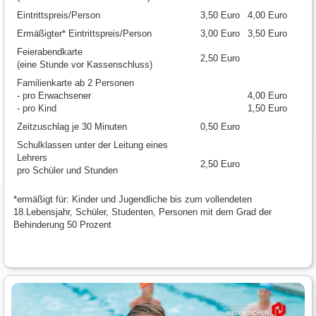
Eintrittspreis/Person
3,50 Euro
4,00 Euro
Ermäßigter* Eintrittspreis/Person
3,00 Euro
3,50 Euro
Feierabendkarte
2,50 Euro
(eine Stunde vor Kassenschluss)
Familienkarte ab 2 Personen
- pro Erwachsener
4,00 Euro
- pro Kind
1,50 Euro
Zeitzuschlag je 30 Minuten
0,50 Euro
Schulklassen unter der Leitung eines
Lehrers
2,50 Euro
pro Schüler und Stunden
*ermäßigt für: Kinder und Jugendliche bis zum vollendeten
18.Lebensjahr, Schüler, Studenten, Personen mit dem Grad der
Behinderung 50 Prozent