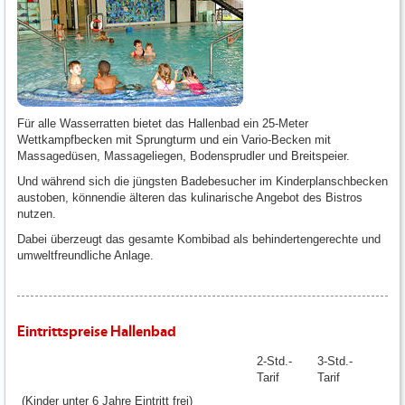
Für alle Wasserratten bietet das Hallenbad ein 25-Meter
Wettkampfbecken mit Sprungturm und ein Vario-Becken mit
Massagedüsen, Massageliegen, Bodensprudler und Breitspeier.
Und während sich die jüngsten Badebesucher im Kinderplanschbecken
austoben, könnendie älteren das kulinarische Angebot des Bistros
nutzen.
Dabei überzeugt das gesamte Kombibad als behindertengerechte und
umweltfreundliche Anlage.
Eintrittspreise Hallenbad
2-Std.-
3-Std.-
Tarif
Tarif
(Kinder unter 6 Jahre Eintritt frei)