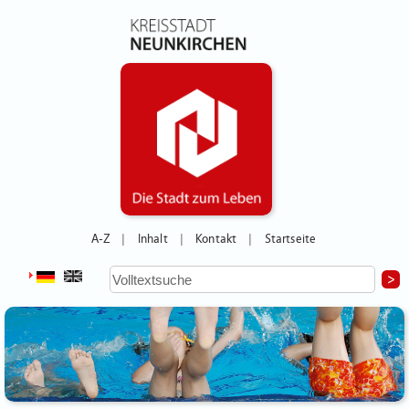
A-Z
Inhalt
Kontakt
Startseite
|
|
|