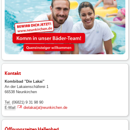
Kontakt
Kombibad "Die Lakai"
An der Lakaienschäferei 1
66538 Neunkirchen
Tel.
(06821) 9 31 98 90
E-Mail
:
dielakai(at)neunkirchen.de
Öffnungszeiten Hallenbad