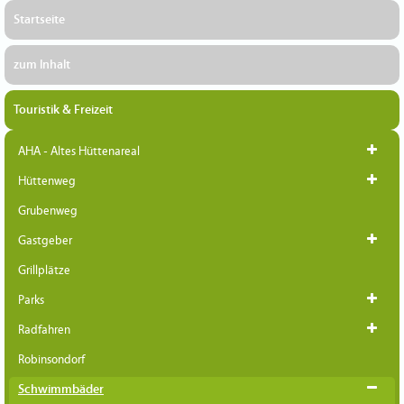
Startseite
zum Inhalt
Touristik & Freizeit
AHA - Altes Hüttenareal
Hüttenweg
Grubenweg
Gastgeber
Grillplätze
Parks
Radfahren
Robinsondorf
Schwimmbäder