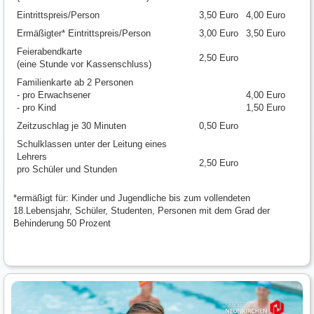
Eintrittspreis/Person
3,50 Euro
4,00 Euro
Ermäßigter* Eintrittspreis/Person
3,00 Euro
3,50 Euro
Feierabendkarte
2,50 Euro
(eine Stunde vor Kassenschluss)
Familienkarte ab 2 Personen
- pro Erwachsener
4,00 Euro
- pro Kind
1,50 Euro
Zeitzuschlag je 30 Minuten
0,50 Euro
Schulklassen unter der Leitung eines
Lehrers
2,50 Euro
pro Schüler und Stunden
*ermäßigt für: Kinder und Jugendliche bis zum vollendeten
18.Lebensjahr, Schüler, Studenten, Personen mit dem Grad der
Behinderung 50 Prozent