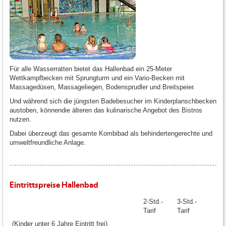
Für alle Wasserratten bietet das Hallenbad ein 25-Meter
Wettkampfbecken mit Sprungturm und ein Vario-Becken mit
Massagedüsen, Massageliegen, Bodensprudler und Breitspeier.
Und während sich die jüngsten Badebesucher im Kinderplanschbecken
austoben, könnendie älteren das kulinarische Angebot des Bistros
nutzen.
Dabei überzeugt das gesamte Kombibad als behindertengerechte und
umweltfreundliche Anlage.
Eintrittspreise Hallenbad
2-Std.-
3-Std.-
Tarif
Tarif
(Kinder unter 6 Jahre Eintritt frei)