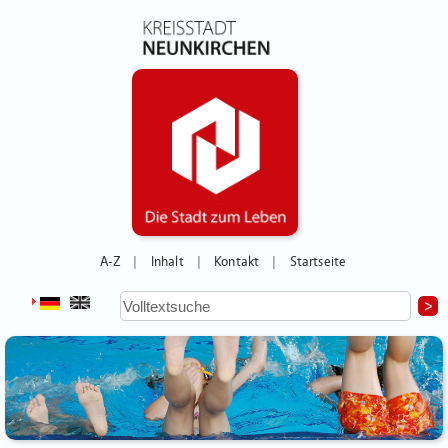
A-Z
Inhalt
Kontakt
Startseite
|
|
|