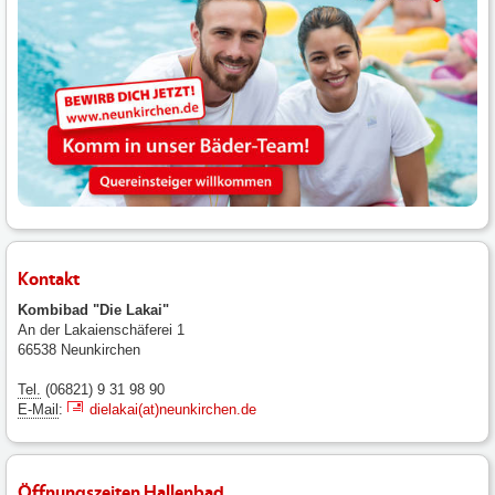
Kontakt
Kombibad "Die Lakai"
An der Lakaienschäferei 1
66538 Neunkirchen
Tel.
(06821) 9 31 98 90
E-Mail
:
dielakai(at)neunkirchen.de
Öffnungszeiten Hallenbad