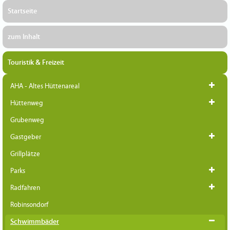
Startseite
zum Inhalt
Touristik & Freizeit
AHA - Altes Hüttenareal
Hüttenweg
Grubenweg
Gastgeber
Grillplätze
Parks
Radfahren
Robinsondorf
Schwimmbäder