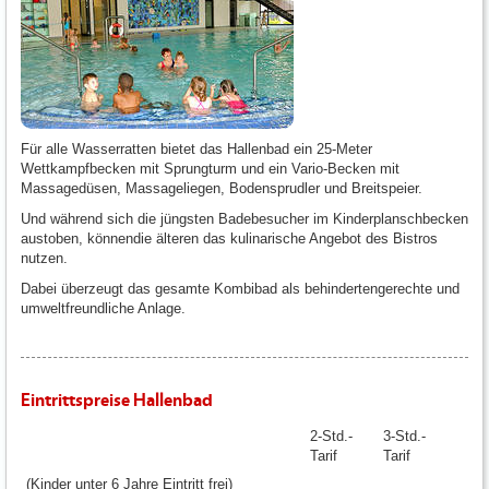
Für alle Wasserratten bietet das Hallenbad ein 25-Meter
Wettkampfbecken mit Sprungturm und ein Vario-Becken mit
Massagedüsen, Massageliegen, Bodensprudler und Breitspeier.
Und während sich die jüngsten Badebesucher im Kinderplanschbecken
austoben, könnendie älteren das kulinarische Angebot des Bistros
nutzen.
Dabei überzeugt das gesamte Kombibad als behindertengerechte und
umweltfreundliche Anlage.
Eintrittspreise Hallenbad
2-Std.-
3-Std.-
Tarif
Tarif
(Kinder unter 6 Jahre Eintritt frei)