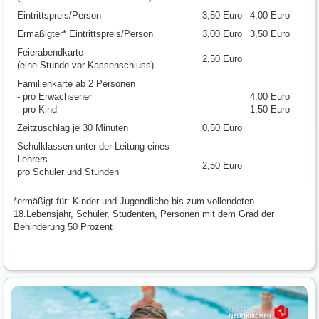
Eintrittspreis/Person
3,50 Euro
4,00 Euro
Ermäßigter* Eintrittspreis/Person
3,00 Euro
3,50 Euro
Feierabendkarte
2,50 Euro
(eine Stunde vor Kassenschluss)
Familienkarte ab 2 Personen
- pro Erwachsener
4,00 Euro
- pro Kind
1,50 Euro
Zeitzuschlag je 30 Minuten
0,50 Euro
Schulklassen unter der Leitung eines
Lehrers
2,50 Euro
pro Schüler und Stunden
*ermäßigt für: Kinder und Jugendliche bis zum vollendeten
18.Lebensjahr, Schüler, Studenten, Personen mit dem Grad der
Behinderung 50 Prozent