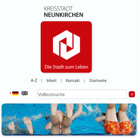
A-Z
Inhalt
Kontakt
Startseite
|
|
|