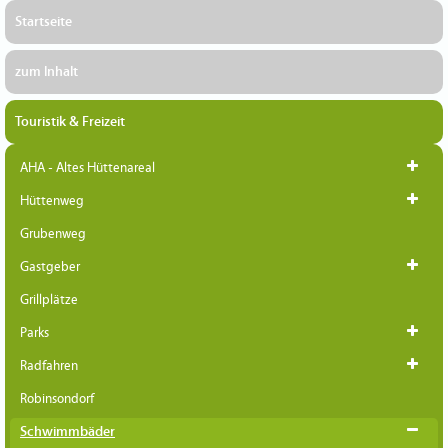
Startseite
zum Inhalt
Touristik & Freizeit
AHA - Altes Hüttenareal
Hüttenweg
Grubenweg
Gastgeber
Grillplätze
Parks
Radfahren
Robinsondorf
Schwimmbäder