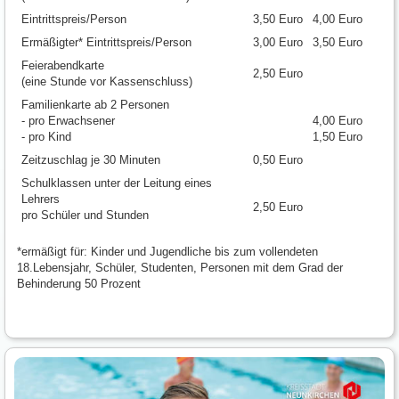
Eintrittspreis/Person
3,50 Euro
4,00 Euro
Ermäßigter* Eintrittspreis/Person
3,00 Euro
3,50 Euro
Feierabendkarte
2,50 Euro
(eine Stunde vor Kassenschluss)
Familienkarte ab 2 Personen
- pro Erwachsener
4,00 Euro
- pro Kind
1,50 Euro
Zeitzuschlag je 30 Minuten
0,50 Euro
Schulklassen unter der Leitung eines
Lehrers
2,50 Euro
pro Schüler und Stunden
*ermäßigt für: Kinder und Jugendliche bis zum vollendeten
18.Lebensjahr, Schüler, Studenten, Personen mit dem Grad der
Behinderung 50 Prozent