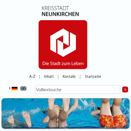
A-Z
Inhalt
Kontakt
Startseite
|
|
|