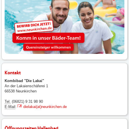
Kontakt
Kombibad "Die Lakai"
An der Lakaienschäferei 1
66538 Neunkirchen
Tel.
(06821) 9 31 98 90
E-Mail
:
dielakai(at)neunkirchen.de
Öffnungszeiten Hallenbad