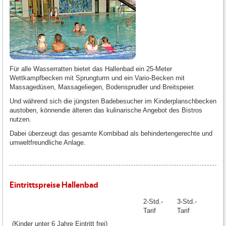
Für alle Wasserratten bietet das Hallenbad ein 25-Meter
Wettkampfbecken mit Sprungturm und ein Vario-Becken mit
Massagedüsen, Massageliegen, Bodensprudler und Breitspeier.
Und während sich die jüngsten Badebesucher im Kinderplanschbecken
austoben, könnendie älteren das kulinarische Angebot des Bistros
nutzen.
Dabei überzeugt das gesamte Kombibad als behindertengerechte und
umweltfreundliche Anlage.
Eintrittspreise Hallenbad
2-Std.-
3-Std.-
Tarif
Tarif
(Kinder unter 6 Jahre Eintritt frei)