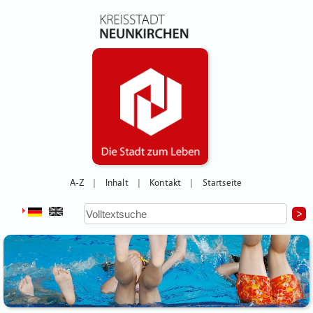
A-Z
Inhalt
Kontakt
Startseite
|
|
|