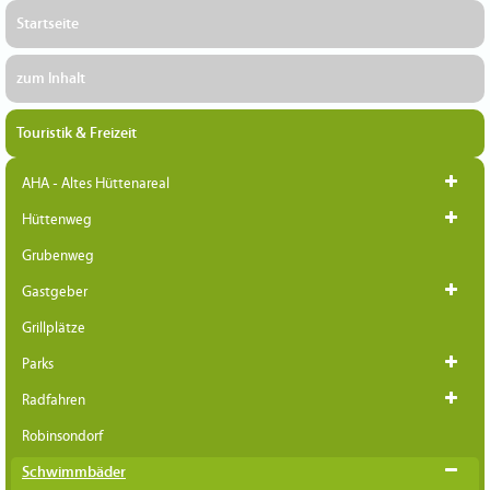
Startseite
zum Inhalt
Touristik & Freizeit
AHA - Altes Hüttenareal
Hüttenweg
Grubenweg
Gastgeber
Grillplätze
Parks
Radfahren
Robinsondorf
Schwimmbäder