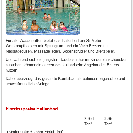
Für alle Wasserratten bietet das Hallenbad ein 25-Meter
Wettkampfbecken mit Sprungturm und ein Vario-Becken mit
Massagedüsen, Massageliegen, Bodensprudler und Breitspeier.
Und während sich die jüngsten Badebesucher im Kinderplanschbecken
austoben, könnendie älteren das kulinarische Angebot des Bistros
nutzen.
Dabei überzeugt das gesamte Kombibad als behindertengerechte und
umweltfreundliche Anlage.
Eintrittspreise Hallenbad
2-Std.-
3-Std.-
Tarif
Tarif
(Kinder unter 6 Jahre Eintritt frei)