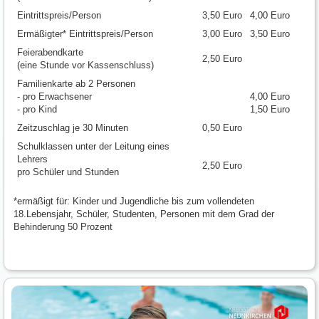
Eintrittspreis/Person
3,50 Euro
4,00 Euro
Ermäßigter* Eintrittspreis/Person
3,00 Euro
3,50 Euro
Feierabendkarte
2,50 Euro
(eine Stunde vor Kassenschluss)
Familienkarte ab 2 Personen
- pro Erwachsener
4,00 Euro
- pro Kind
1,50 Euro
Zeitzuschlag je 30 Minuten
0,50 Euro
Schulklassen unter der Leitung eines
Lehrers
2,50 Euro
pro Schüler und Stunden
*ermäßigt für: Kinder und Jugendliche bis zum vollendeten
18.Lebensjahr, Schüler, Studenten, Personen mit dem Grad der
Behinderung 50 Prozent