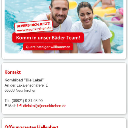
Kontakt
Kombibad "Die Lakai"
An der Lakaienschäferei 1
66538 Neunkirchen
Tel.
(06821) 9 31 98 90
E-Mail
:
dielakai(at)neunkirchen.de
Öffnungszeiten Hallenbad