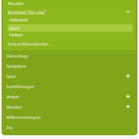
Aktuelles
Kombibad "Die Lakai"
Hallenbad
Sauna
Freibad
Freibad Wiebelskirchen
Skateanlage
Spielplätze
Sport
Stadtführungen
Verkehr
Wandern
Willkommensregion
Zoo