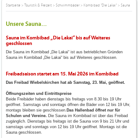
Startseite
>
Touristik & Freizeit
>
Schwimmbäder
>
Kombibad "Die Lakai"
>
Sauna
Unsere Sauna...
Sauna im Kombibad „Die Lakai“ bis auf Weiteres
geschlossen
Die Sauna im Kombibad „Die Lakai“ ist aus betrieblichen Gründen
Sauna im Kombibad „Die Lakai“ bis auf Weiteres geschlossen.
Freibadsaison startet am 15. Mai 2026 im Kombibad
Das Freibad Wiebelskirchen hat ab Samstag, 23. Mai, geöffnet.
Öffnungszeiten und Eintrittspreise
Beide Freibäder haben dienstags bis freitags von 8.30 bis 19 Uhr
geöffnet. Samstags und sonntags öffnen die Bäder von 12 bis 19 Uhr,
montags bleiben sie geschlossen.
Das Hallenbad öffnet nur für
Schulen und Vereine.
Die Sauna im Kombibad ist über das Freibad
zugänglich. Dienstags bis freitags ist die Sauna von 9 bis 21 Uhr und
samstags und sonntags von 12 bis 19 Uhr geöffnet. Montags ist die
Sauna geschlossen.