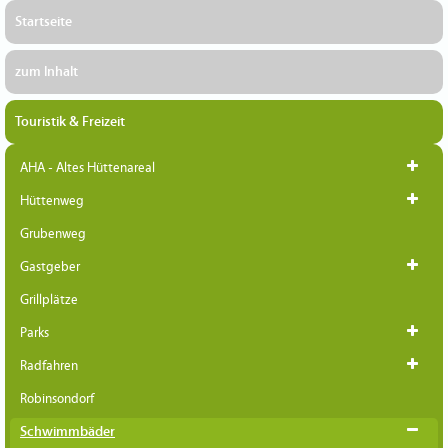
Startseite
zum Inhalt
Touristik & Freizeit
AHA - Altes Hüttenareal
Hüttenweg
Grubenweg
Gastgeber
Grillplätze
Parks
Radfahren
Robinsondorf
Schwimmbäder