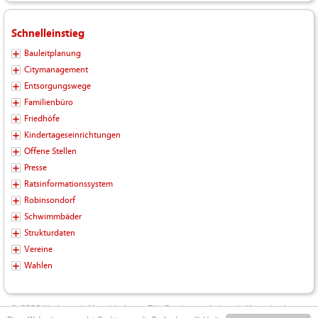
Schnelleinstieg
Bauleitplanung
Citymanagement
Entsorgungswege
Familienbüro
Friedhöfe
Kindertageseinrichtungen
Offene Stellen
Presse
Ratsinformationssystem
Robinsondorf
Schwimmbäder
Strukturdaten
Vereine
Wahlen
© 2026 Kreisstadt Neunkirchen - Die Stadt zum Leben |
Kontakt
|