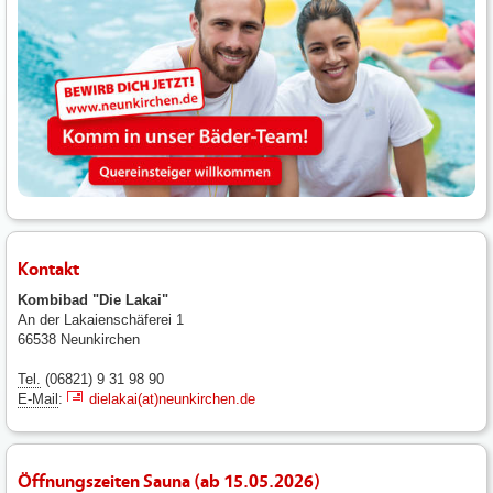
Kontakt
Kombibad "Die Lakai"
An der Lakaienschäferei 1
66538 Neunkirchen
Tel.
(06821) 9 31 98 90
E-Mail
:
dielakai(at)neunkirchen.de
Öffnungszeiten Sauna (ab 15.05.2026)