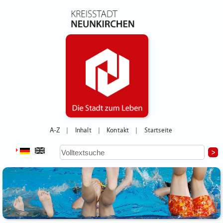
A-Z
Inhalt
Kontakt
Startseite
|
|
|