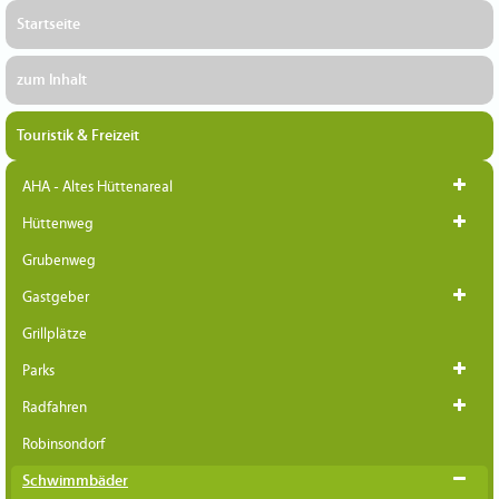
Startseite
zum Inhalt
Touristik & Freizeit
AHA - Altes Hüttenareal
Hüttenweg
Grubenweg
Gastgeber
Grillplätze
Parks
Radfahren
Robinsondorf
Schwimmbäder