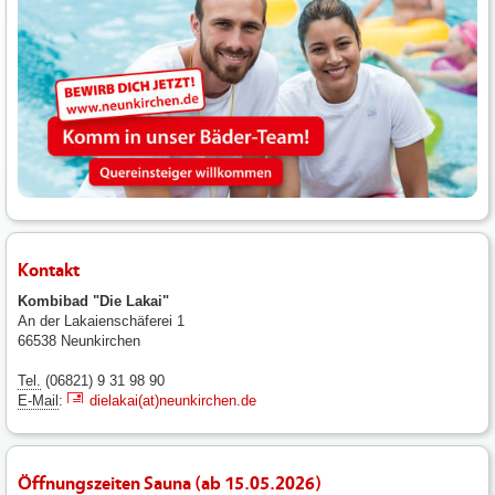
Kontakt
Kombibad "Die Lakai"
An der Lakaienschäferei 1
66538 Neunkirchen
Tel.
(06821) 9 31 98 90
E-Mail
:
dielakai(at)neunkirchen.de
Öffnungszeiten Sauna (ab 15.05.2026)