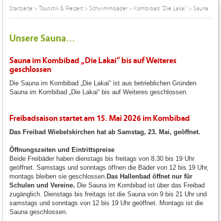
Startseite
>
Touristik & Freizeit
>
Schwimmbäder
>
Kombibad "Die Lakai"
>
Sauna
Unsere Sauna...
Sauna im Kombibad „Die Lakai“ bis auf Weiteres
geschlossen
Die Sauna im Kombibad „Die Lakai“ ist aus betrieblichen Gründen
Sauna im Kombibad „Die Lakai“ bis auf Weiteres geschlossen.
Freibadsaison startet am 15. Mai 2026 im Kombibad
Das Freibad Wiebelskirchen hat ab Samstag, 23. Mai, geöffnet.
Öffnungszeiten und Eintrittspreise
Beide Freibäder haben dienstags bis freitags von 8.30 bis 19 Uhr
geöffnet. Samstags und sonntags öffnen die Bäder von 12 bis 19 Uhr,
montags bleiben sie geschlossen.
Das Hallenbad öffnet nur für
Schulen und Vereine.
Die Sauna im Kombibad ist über das Freibad
zugänglich. Dienstags bis freitags ist die Sauna von 9 bis 21 Uhr und
samstags und sonntags von 12 bis 19 Uhr geöffnet. Montags ist die
Sauna geschlossen.