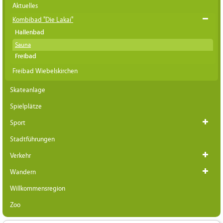
Aktuelles
Kombibad "Die Lakai"
Hallenbad
Sauna
Freibad
Freibad Wiebelskirchen
Skateanlage
Spielplätze
Sport
Stadtführungen
Verkehr
Wandern
Willkommensregion
Zoo