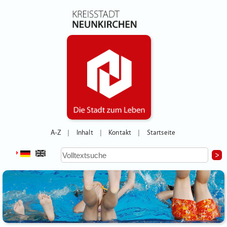
A-Z
Inhalt
Kontakt
Startseite
|
|
|