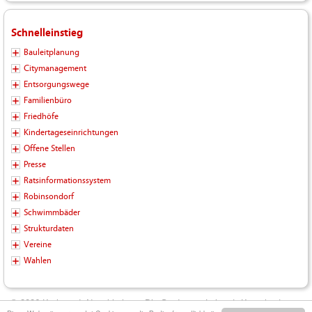
Schnelleinstieg
Bauleitplanung
Citymanagement
Entsorgungswege
Familienbüro
Friedhöfe
Kindertageseinrichtungen
Offene Stellen
Presse
Ratsinformationssystem
Robinsondorf
Schwimmbäder
Strukturdaten
Vereine
Wahlen
© 2026 Kreisstadt Neunkirchen - Die Stadt zum Leben |
Kontakt
|