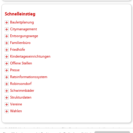
Schnelleinstieg
Bauleitplanung
Citymanagement
Entsorgungswege
Familienbüro
Friedhöfe
Kindertageseinrichtungen
Offene Stellen
Presse
Ratsinformationssystem
Robinsondorf
Schwimmbäder
Strukturdaten
Vereine
Wahlen
© 2026 Kreisstadt Neunkirchen - Die Stadt zum Leben |
Kontakt
|