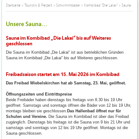
Startseite
>
Touristik & Freizeit
>
Schwimmbäder
>
Kombibad "Die Lakai"
>
Sauna
Unsere Sauna...
Sauna im Kombibad „Die Lakai“ bis auf Weiteres
geschlossen
Die Sauna im Kombibad „Die Lakai“ ist aus betrieblichen Gründen
Sauna im Kombibad „Die Lakai“ bis auf Weiteres geschlossen.
Freibadsaison startet am 15. Mai 2026 im Kombibad
Das Freibad Wiebelskirchen hat ab Samstag, 23. Mai, geöffnet.
Öffnungszeiten und Eintrittspreise
Beide Freibäder haben dienstags bis freitags von 8.30 bis 19 Uhr
geöffnet. Samstags und sonntags öffnen die Bäder von 12 bis 19 Uhr,
montags bleiben sie geschlossen.
Das Hallenbad öffnet nur für
Schulen und Vereine.
Die Sauna im Kombibad ist über das Freibad
zugänglich. Dienstags bis freitags ist die Sauna von 9 bis 21 Uhr und
samstags und sonntags von 12 bis 19 Uhr geöffnet. Montags ist die
Sauna geschlossen.