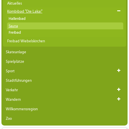
Aktuelles
Kombibad "Die Lakai"
Hallenbad
Sauna
Freibad
Freibad Wiebelskirchen
Skateanlage
Spielplätze
Sport
Stadtführungen
Verkehr
Wandern
Willkommensregion
Zoo