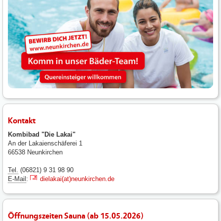
Kontakt
Kombibad "Die Lakai"
An der Lakaienschäferei 1
66538 Neunkirchen
Tel.
(06821) 9 31 98 90
E-Mail
:
dielakai(at)neunkirchen.de
Öffnungszeiten Sauna (ab 15.05.2026)