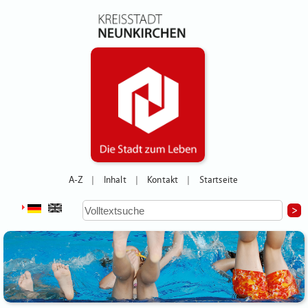
A-Z
Inhalt
Kontakt
Startseite
|
|
|