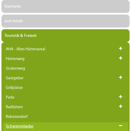
Startseite
zum Inhalt
Touristik & Freizeit
AHA - Altes Hüttenareal
Hüttenweg
Grubenweg
Gastgeber
Grillplätze
Parks
Radfahren
Robinsondorf
Schwimmbäder