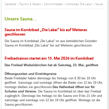
Startseite
>
Touristik & Freizeit
>
Schwimmbäder
>
Kombibad "Die Lakai"
>
Sauna
Unsere Sauna...
Sauna im Kombibad „Die Lakai“ bis auf Weiteres
geschlossen
Die Sauna im Kombibad „Die Lakai“ ist aus betrieblichen Gründen
Sauna im Kombibad „Die Lakai“ bis auf Weiteres geschlossen.
Freibadsaison startet am 15. Mai 2026 im Kombibad
Das Freibad Wiebelskirchen hat ab Samstag, 23. Mai, geöffnet.
Öffnungszeiten und Eintrittspreise
Beide Freibäder haben dienstags bis freitags von 8.30 bis 19 Uhr
geöffnet. Samstags und sonntags öffnen die Bäder von 12 bis 19 Uhr,
montags bleiben sie geschlossen.
Das Hallenbad öffnet nur für
Schulen und Vereine.
Die Sauna im Kombibad ist über das Freibad
zugänglich. Dienstags bis freitags ist die Sauna von 9 bis 21 Uhr und
samstags und sonntags von 12 bis 19 Uhr geöffnet. Montags ist die
Sauna geschlossen.