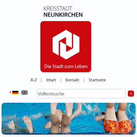
A-Z
Inhalt
Kontakt
Startseite
|
|
|