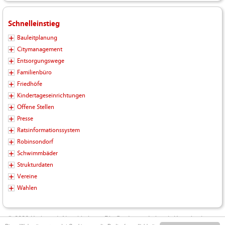
Schnelleinstieg
Bauleitplanung
Citymanagement
Entsorgungswege
Familienbüro
Friedhöfe
Kindertageseinrichtungen
Offene Stellen
Presse
Ratsinformationssystem
Robinsondorf
Schwimmbäder
Strukturdaten
Vereine
Wahlen
© 2026 Kreisstadt Neunkirchen - Die Stadt zum Leben |
Kontakt
|