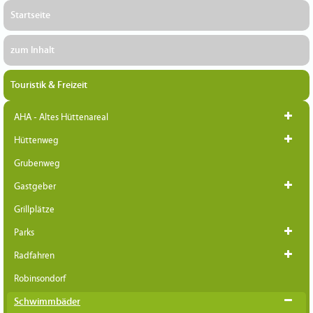
Startseite
zum Inhalt
Touristik & Freizeit
AHA - Altes Hüttenareal
Hüttenweg
Grubenweg
Gastgeber
Grillplätze
Parks
Radfahren
Robinsondorf
Schwimmbäder