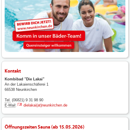
Kontakt
Kombibad "Die Lakai"
An der Lakaienschäferei 1
66538 Neunkirchen
Tel.
(06821) 9 31 98 90
E-Mail
:
dielakai(at)neunkirchen.de
Öffnungszeiten Sauna (ab 15.05.2026)