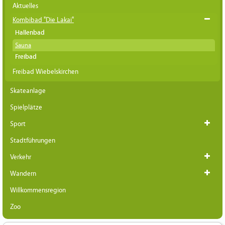
Aktuelles
Kombibad "Die Lakai"
Hallenbad
Sauna
Freibad
Freibad Wiebelskirchen
Skateanlage
Spielplätze
Sport
Stadtführungen
Verkehr
Wandern
Willkommensregion
Zoo