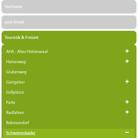
Startseite
zum Inhalt
Touristik & Freizeit
AHA - Altes Hüttenareal
Hüttenweg
Grubenweg
Gastgeber
Grillplätze
Parks
Radfahren
Robinsondorf
Schwimmbäder