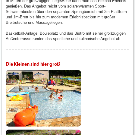
In Mitten der großzügigen Liegewiese kann man das Freibad-Erlebnis
genießen. Das Angebot reicht vom solarerwärmten Sport-
Schwimmbecken über den separaten Sprungbereich mit 3m-Plattform
und 1m-Brett bis hin zum modernen Erlebnisbecken mit großer
Breitrutsche und Massageliegen.
Basketball-Anlage, Bouleplatz und das Bistro mit seiner großzügigen
Außenterrasse runden das sportliche und kulinarische Angebot ab.
Die Kleinen sind hier groß