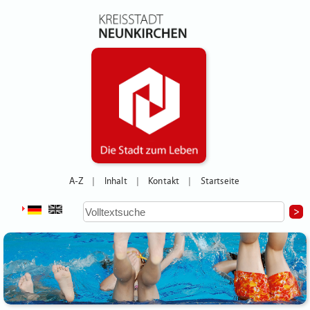
A-Z
Inhalt
Kontakt
Startseite
|
|
|