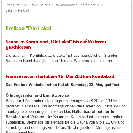
Startseite
>
Touristik & Freizeit
>
Schwimmbäder
>
Kombibad "Die
Lakai"
>
Freibad
Freibad "Die Lakai"
Sauna im Kombibad „Die Lakai“ bis auf Weiteres
geschlossen
Die Sauna im Kombibad „Die Lakai“ ist aus betrieblichen Gründen
Sauna im Kombibad „Die Lakai“ bis auf Weiteres geschlossen.
Freibadsaison startet am 15. Mai 2026 im Kombibad
Das Freibad Wiebelskirchen hat ab Samstag, 23. Mai, geöffnet.
Öffnungszeiten und Eintrittspreise
Beide Freibäder haben dienstags bis freitags von 8.30 bis 19 Uhr
geöffnet. Samstags und sonntags öffnen die Bäder von 12 bis 19 Uhr,
montags bleiben sie geschlossen.
Das Hallenbad öffnet nur für
Schulen und Vereine.
Die Sauna im Kombibad ist über das Freibad
zugänglich. Dienstags bis freitags ist die Sauna von 9 bis 21 Uhr und
samstags und sonntags von 12 bis 19 Uhr geöffnet. Montags ist die
Sauna geschlossen.