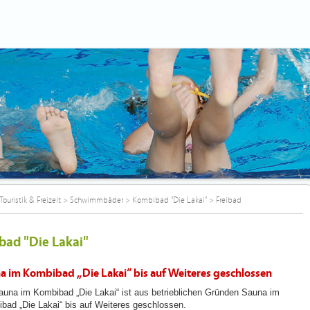
Touristik & Freizeit
>
Schwimmbäder
>
Kombibad "Die Lakai"
>
Freibad
bad "Die Lakai"
a im Kombibad „Die Lakai“ bis auf Weiteres geschlossen
auna im Kombibad „Die Lakai“ ist aus betrieblichen Gründen Sauna im
bad „Die Lakai“ bis auf Weiteres geschlossen.