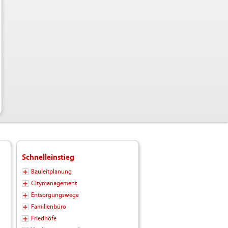
Schnelleinstieg
Bauleitplanung
Citymanagement
Entsorgungswege
Familienbüro
Friedhöfe