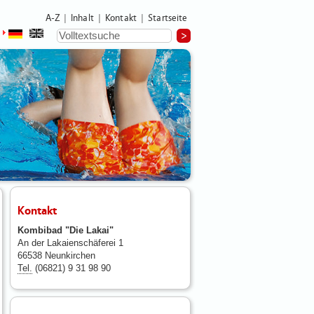
A-Z
Inhalt
Kontakt
Startseite
|
|
|
Kontakt
Kombibad "Die Lakai"
An der Lakaienschäferei 1
66538 Neunkirchen
Tel.
(06821) 9 31 98 90