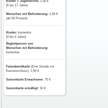
Kinder + Jugendliche:
2,50 €
(6 bis 17 Jahre)
Menschen mit
Behinderung:
2,50 €
(ab 50 Prozent)
Kinder:
kostenlos
(0 bis 6 Jahre)
Begleitperson von
Menschen mit Behinderung:
kostenlos
Feierabendkarte
(Eine Stunde vor
Kassenschluss): 2,50 €
Saisonkarte Erwachsene
: 70 €
Saisonkarte ermäßigt
: 50 €