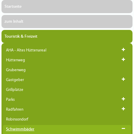
Startseite
zum Inhalt
Touristik & Freizeit
AHA - Altes Hüttenareal
Hüttenweg
Grubenweg
Gastgeber
Grillplätze
Parks
Radfahren
Robinsondorf
Schwimmbäder