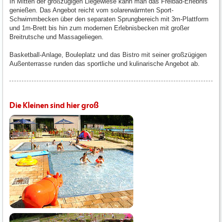
In Mitten der großzügigen Liegewiese kann man das Freibad-Erlebnis
genießen. Das Angebot reicht vom solarerwärmten Sport-
Schwimmbecken über den separaten Sprungbereich mit 3m-Plattform
und 1m-Brett bis hin zum modernen Erlebnisbecken mit großer
Breitrutsche und Massageliegen.
Basketball-Anlage, Bouleplatz und das Bistro mit seiner großzügigen
Außenterrasse runden das sportliche und kulinarische Angebot ab.
Die Kleinen sind hier groß