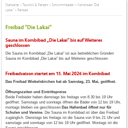
Startseite
>
Touristik & Freizeit
>
Schwimmbäder
>
Kombibad "Die
Lakai"
>
Freibad
Freibad "Die Lakai"
Sauna im Kombibad „Die Lakai“ bis auf Weiteres
geschlossen
Die Sauna im Kombibad „Die Lakai“ ist aus betrieblichen Gründen
Sauna im Kombibad „Die Lakai“ bis auf Weiteres geschlossen.
Freibadsaison startet am 15. Mai 2026 im Kombibad
Das Freibad Wiebelskirchen hat ab Samstag, 23. Mai, geöffnet.
Öffnungszeiten und Eintrittspreise
Beide Freibäder haben dienstags bis freitags von 8.30 bis 19 Uhr
geöffnet. Samstags und sonntags öffnen die Bäder von 12 bis 19 Uhr,
montags bleiben sie geschlossen.
Das Hallenbad öffnet nur für
Schulen und Vereine.
Die Sauna im Kombibad ist über das Freibad
zugänglich. Dienstags bis freitags ist die Sauna von 9 bis 21 Uhr und
samstags und sonntags von 12 bis 19 Uhr geöffnet. Montags ist die
Sauna geschlossen.