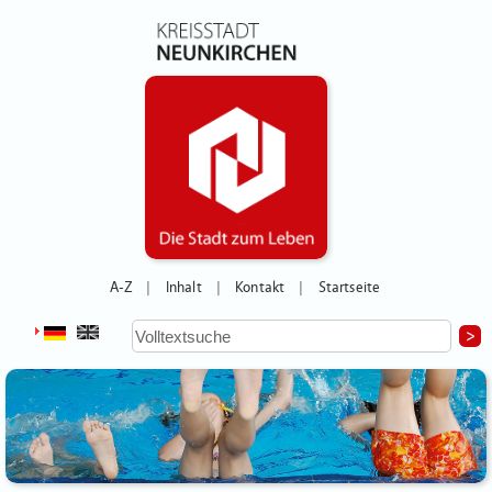
A-Z
Inhalt
Kontakt
Startseite
|
|
|