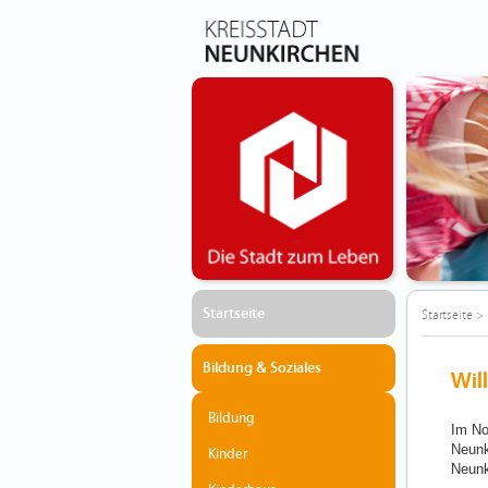
Startseite
Startseite
>
Bildung & Soziales
Wil
Bildung
Im No
Neunk
Kinder
Neunk