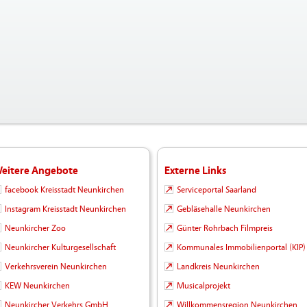
eitere Angebote
Externe Links
facebook Kreisstadt Neunkirchen
Serviceportal Saarland
Instagram Kreisstadt Neunkirchen
Gebläsehalle Neunkirchen
Neunkircher Zoo
Günter Rohrbach Filmpreis
Neunkircher Kulturgesellschaft
Kommunales Immobilienportal (KIP)
Verkehrsverein Neunkirchen
Landkreis Neunkirchen
KEW Neunkirchen
Musicalprojekt
Neunkircher Verkehrs GmbH
Willkommensregion Neunkirchen