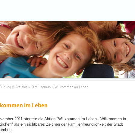
Bildung & Soziales
>
Familienbüro
>
Willkommen im Leben
lkommen im Leben
vember 2011 startete die Aktion "Willkommen im Leben - Willkommen in
irchen" als ein sichtbares Zeichen der Familienfreundlichkeit der Stadt
irchen.