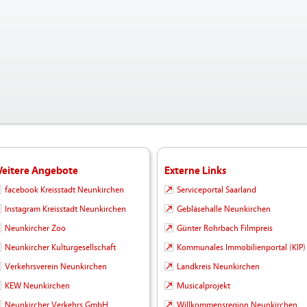
eitere Angebote
Externe Links
facebook Kreisstadt Neunkirchen
Serviceportal Saarland
Instagram Kreisstadt Neunkirchen
Gebläsehalle Neunkirchen
Neunkircher Zoo
Günter Rohrbach Filmpreis
Neunkircher Kulturgesellschaft
Kommunales Immobilienportal (KIP)
Verkehrsverein Neunkirchen
Landkreis Neunkirchen
KEW Neunkirchen
Musicalprojekt
Neunkircher Verkehrs GmbH
Willkommensregion Neunkirchen