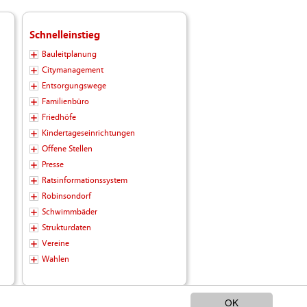
Schnelleinstieg
Bauleitplanung
Citymanagement
Entsorgungswege
Familienbüro
Friedhöfe
Kindertageseinrichtungen
Offene Stellen
Presse
Ratsinformationssystem
Robinsondorf
Schwimmbäder
Strukturdaten
Vereine
Wahlen
OK