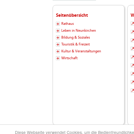
Seitenübersicht
W
Rathaus
Leben in Neunkirchen
Bildung & Soziales
Touristik & Freizeit
Kultur & Veranstaltungen
Wirtschaft
Diese Webseite verwendet Cookies, um die Bedienfreundlichke
© 2026 Kreisstadt Neunkirchen - Die Stadt zu