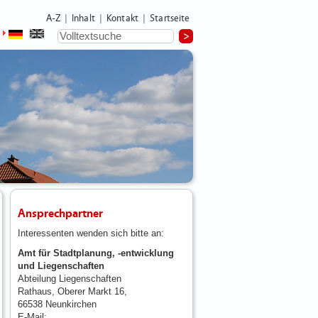
A-Z
Inhalt
Kontakt
Startseite
|
|
|
Ansprechpartner
Interessenten wenden sich bitte an:
Amt für Stadtplanung, -entwicklung
und Liegenschaften
Abteilung Liegenschaften
Rathaus, Oberer Markt 16,
66538 Neunkirchen
E-Mail
: