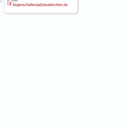
liegenschaften(at)neunkirchen.de