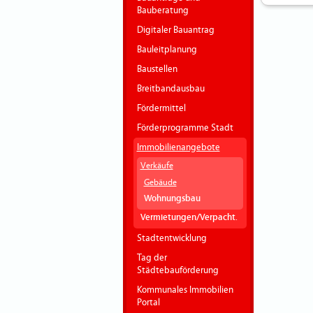
Bauberatung
Digitaler Bauantrag
Bauleitplanung
Baustellen
Breitbandausbau
Fördermittel
Förderprogramme Stadt
Immobilienangebote
Verkäufe
Gebäude
Wohnungsbau
Vermietungen/Verpacht.
Stadtentwicklung
Tag der
Städtebauförderung
Kommunales Immobilien
Portal