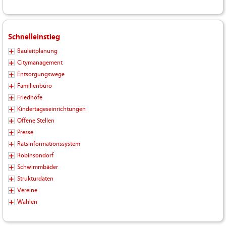
Schnelleinstieg
Bauleitplanung
Citymanagement
Entsorgungswege
Familienbüro
Friedhöfe
Kindertageseinrichtungen
Offene Stellen
Presse
Ratsinformationssystem
Robinsondorf
Schwimmbäder
Strukturdaten
Vereine
Wahlen