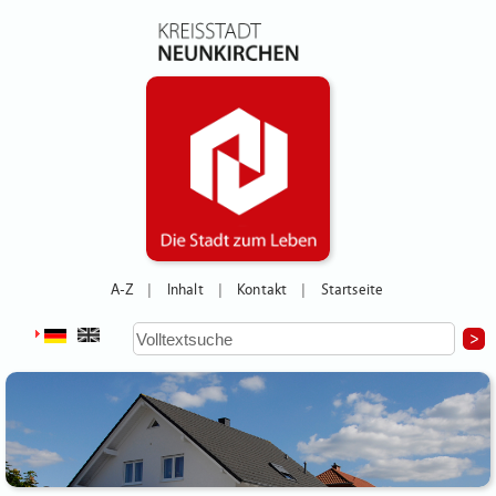
A-Z
Inhalt
Kontakt
Startseite
|
|
|