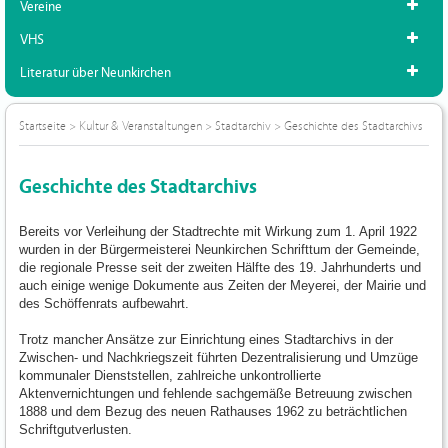
Vereine
VHS
Literatur über Neunkirchen
Startseite
>
Kultur & Veranstaltungen
>
Stadtarchiv
>
Geschichte des Stadtarchivs
Geschichte des Stadtarchivs
Bereits vor Verleihung der Stadtrechte mit Wirkung zum 1. April 1922
wurden in der Bürgermeisterei Neunkirchen Schrifttum der Gemeinde,
die regionale Presse seit der zweiten Hälfte des 19. Jahrhunderts und
auch einige wenige Dokumente aus Zeiten der Meyerei, der Mairie und
des Schöffenrats aufbewahrt.
Trotz mancher Ansätze zur Einrichtung eines Stadtarchivs in der
Zwischen- und Nachkriegszeit führten Dezentralisierung und Umzüge
kommunaler Dienststellen, zahlreiche unkontrollierte
Aktenvernichtungen und fehlende sachgemäße Betreuung zwischen
1888 und dem Bezug des neuen Rathauses 1962 zu beträchtlichen
Schriftgutverlusten.