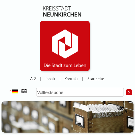
A-Z
Inhalt
Kontakt
Startseite
|
|
|