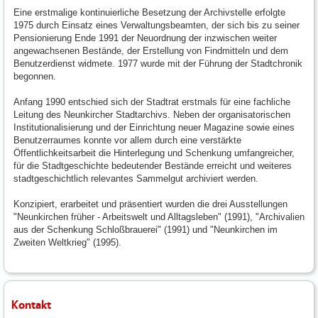
Eine erstmalige kontinuierliche Besetzung der Archivstelle erfolgte
1975 durch Einsatz eines Verwaltungsbeamten, der sich bis zu seiner
Pensionierung Ende 1991 der Neuordnung der inzwischen weiter
angewachsenen Bestände, der Erstellung von Findmitteln und dem
Benutzerdienst widmete. 1977 wurde mit der Führung der Stadtchronik
begonnen.
Anfang 1990 entschied sich der Stadtrat erstmals für eine fachliche
Leitung des Neunkircher Stadtarchivs. Neben der organisatorischen
Institutionalisierung und der Einrichtung neuer Magazine sowie eines
Benutzerraumes konnte vor allem durch eine verstärkte
Öffentlichkeitsarbeit die Hinterlegung und Schenkung umfangreicher,
für die Stadtgeschichte bedeutender Bestände erreicht und weiteres
stadtgeschichtlich relevantes Sammelgut archiviert werden.
Konzipiert, erarbeitet und präsentiert wurden die drei Ausstellungen
"Neunkirchen früher - Arbeitswelt und Alltagsleben" (1991), "Archivalien
aus der Schenkung Schloßbrauerei" (1991) und "Neunkirchen im
Zweiten Weltkrieg" (1995).
Kontakt