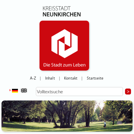
A-Z
Inhalt
Kontakt
Startseite
|
|
|