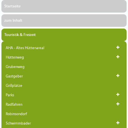
Startseite
zum Inhalt
Touristik & Freizeit
AHA - Altes Hüttenareal
Hüttenweg
Grubenweg
Gastgeber
Grillplätze
Parks
Radfahren
Robinsondorf
Schwimmbäder