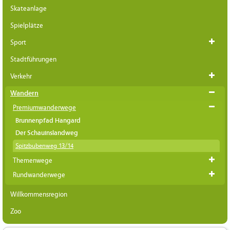
Skateanlage
Spielplätze
Sport
Stadtführungen
Verkehr
Wandern
Premiumwanderwege
Brunnenpfad Hangard
Der Schauinslandweg
Spitzbubenweg 13/14
Themenwege
Rundwanderwege
Willkommensregion
Zoo