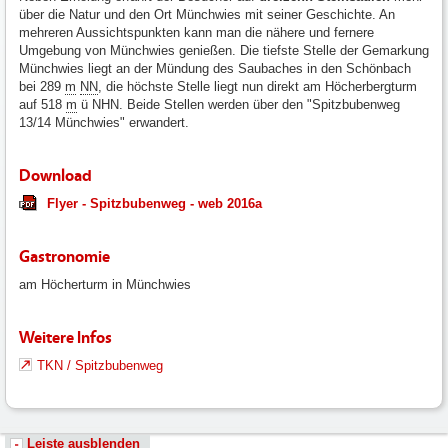
über die Natur und den Ort Münchwies mit seiner Geschichte. An
mehreren Aussichtspunkten kann man die nähere und fernere
Umgebung von Münchwies genießen. Die tiefste Stelle der Gemarkung
Münchwies liegt an der Mündung des Saubaches in den Schönbach
bei 289
m
NN
, die höchste Stelle liegt nun direkt am Höcherbergturm
auf 518
m
ü NHN. Beide Stellen werden über den "Spitzbubenweg
13/14 Münchwies" erwandert.
Download
Flyer - Spitzbubenweg - web 2016a
Gastronomie
am Höcherturm in Münchwies
Weitere Infos
TKN / Spitzbubenweg
Leiste ausblenden