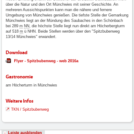
über die Natur und den Ort Münchwies mit seiner Geschichte. An
mehreren Aussichtspunkten kann man die nähere und fernere
Umgebung von Münchwies genießen. Die tiefste Stelle der Gemarkung
Münchwies liegt an der Mündung des Saubaches in den Schönbach
bei 289
m
NN
, die höchste Stelle liegt nun direkt am Höcherbergturm
auf 518
m
ü NHN. Beide Stellen werden über den "Spitzbubenweg
13/14 Münchwies" erwandert.
Download
Flyer - Spitzbubenweg - web 2016a
Gastronomie
am Höcherturm in Münchwies
Weitere Infos
TKN / Spitzbubenweg
Leiste ausblenden