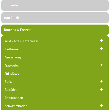
Startseite
zum Inhalt
Touristik & Freizeit
AHA - Altes Hüttenareal
Hüttenweg
Grubenweg
Gastgeber
Grillplätze
Parks
Radfahren
Robinsondorf
Schwimmbäder