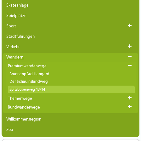
Skateanlage
Spielplätze
Sport
Stadtführungen
Verkehr
Wandern
Premiumwanderwege
Brunnenpfad Hangard
Der Schauinslandweg
Spitzbubenweg 13/14
Themenwege
Rundwanderwege
Willkommensregion
Zoo