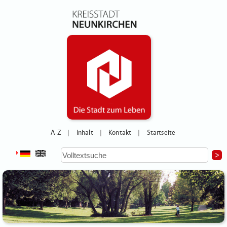
A-Z
Inhalt
Kontakt
Startseite
|
|
|