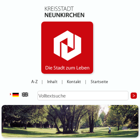
A-Z
Inhalt
Kontakt
Startseite
|
|
|