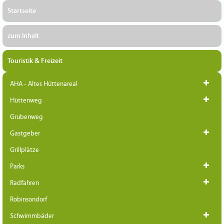
Startseite
zum Inhalt
Touristik & Freizeit
AHA - Altes Hüttenareal
Hüttenweg
Grubenweg
Gastgeber
Grillplätze
Parks
Radfahren
Robinsondorf
Schwimmbäder