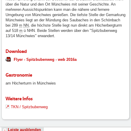
über die Natur und den Ort Münchwies mit seiner Geschichte. An
mehreren Aussichtspunkten kann man die nähere und fernere
Umgebung von Münchwies genießen. Die tiefste Stelle der Gemarkung
Münchwies liegt an der Mündung des Saubaches in den Schönbach
bei 289
m
NN
, die höchste Stelle liegt nun direkt am Höcherbergturm
auf 518
m
ü NHN. Beide Stellen werden über den "Spitzbubenweg
13/14 Münchwies" erwandert.
Download
Flyer - Spitzbubenweg - web 2016a
Gastronomie
am Höcherturm in Münchwies
Weitere Infos
TKN / Spitzbubenweg
Leiste ausblenden