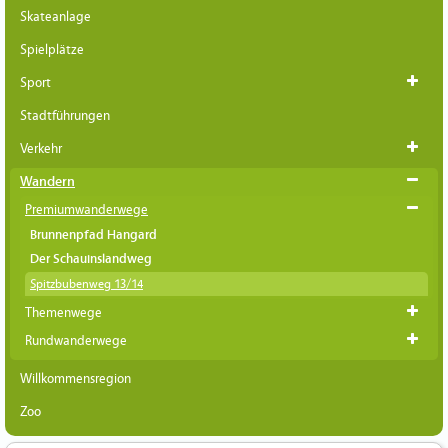
Skateanlage
Spielplätze
Sport
Stadtführungen
Verkehr
Wandern
Premiumwanderwege
Brunnenpfad Hangard
Der Schauinslandweg
Spitzbubenweg 13/14
Themenwege
Rundwanderwege
Willkommensregion
Zoo