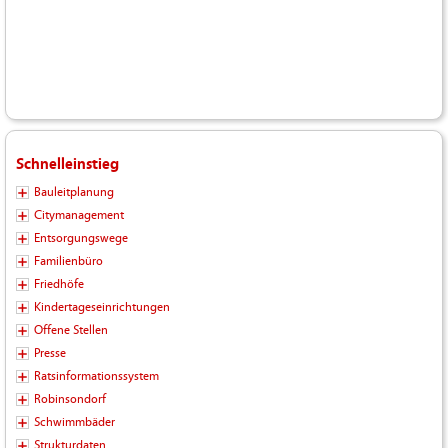
Schnelleinstieg
Bauleitplanung
Citymanagement
Entsorgungswege
Familienbüro
Friedhöfe
Kindertageseinrichtungen
Offene Stellen
Presse
Ratsinformationssystem
Robinsondorf
Schwimmbäder
Strukturdaten