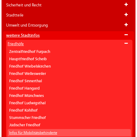
Sicherheit und Recht
Stadtteile
Umwelt und Entsorgung
weitere Stadtinfos
Friedhöfe
Zentralfriedhof Furpach
Hauptfriedhof Scheib
Friedhof Wiebelskirchen
Friedhof Wellesweiler
Friedhof Sinnerthal
Friedhof Hangard
Friedhof Münchwies
Friedhof Ludwigsthal
Friedhof Kohlhof
Stummscher Friedhof
Jüdischer Friedhof
Infos für Mobilitätsbehinderte