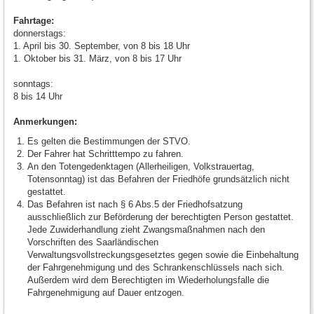
Fahrtage:
donnerstags:
1. April bis 30. September, von 8 bis 18 Uhr
1. Oktober bis 31. März, von 8 bis 17 Uhr
sonntags:
8 bis 14 Uhr
Anmerkungen:
Es gelten die Bestimmungen der STVO.
Der Fahrer hat Schritttempo zu fahren.
An den Totengedenktagen (Allerheiligen, Volkstrauertag,
Totensonntag) ist das Befahren der Friedhöfe grundsätzlich nicht
gestattet.
Das Befahren ist nach § 6 Abs.5 der Friedhofsatzung
ausschließlich zur Beförderung der berechtigten Person gestattet.
Jede Zuwiderhandlung zieht Zwangsmaßnahmen nach den
Vorschriften des Saarländischen
Verwaltungsvollstreckungsgesetztes gegen sowie die Einbehaltung
der Fahrgenehmigung und des Schrankenschlüssels nach sich.
Außerdem wird dem Berechtigten im Wiederholungsfalle die
Fahrgenehmigung auf Dauer entzogen.