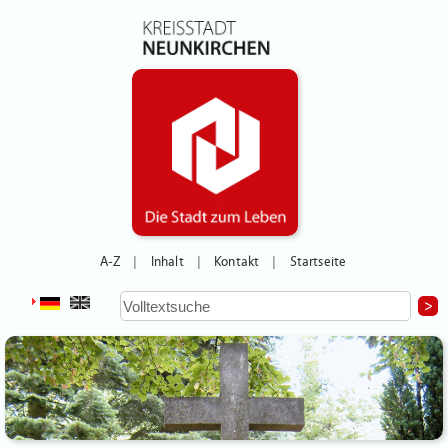
A-Z
Inhalt
Kontakt
Startseite
|
|
|