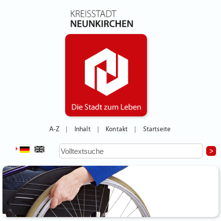
A-Z
Inhalt
Kontakt
Startseite
|
|
|