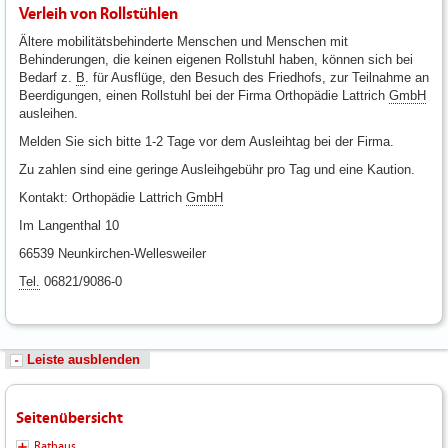
Verleih von Rollstühlen
Ältere mobilitätsbehinderte Menschen und Menschen mit
Behinderungen, die keinen eigenen Rollstuhl haben, können sich bei
Bedarf z.
B
. für Ausflüge, den Besuch des Friedhofs, zur Teilnahme an
Beerdigungen, einen Rollstuhl bei der Firma Orthopädie Lattrich
GmbH
ausleihen.
Melden Sie sich bitte 1-2 Tage vor dem Ausleihtag bei der Firma.
Zu zahlen sind eine geringe Ausleihgebühr pro Tag und eine Kaution.
Kontakt: Orthopädie Lattrich
GmbH
Im Langenthal 10
66539 Neunkirchen-Wellesweiler
Tel.
06821/9086-0
Leiste ausblenden
Seitenübersicht
Rathaus