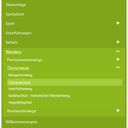
Skateanlage
Spielplätze
Sport
Stadtführungen
Verkehr
Wandern
Premiumwanderwege
Themenwege
Biergartenweg
Grenzsteinweg
Hartfüßlerweg
Kasbruchtal - Historischer Wanderweg
Vogellehrpfad
Rundwanderwege
Willkommensregion