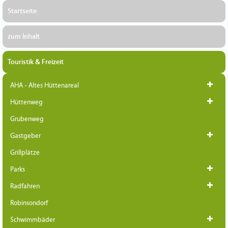
Startseite
zum Inhalt
Touristik & Freizeit
AHA - Altes Hüttenareal
Hüttenweg
Grubenweg
Gastgeber
Grillplätze
Parks
Radfahren
Robinsondorf
Schwimmbäder