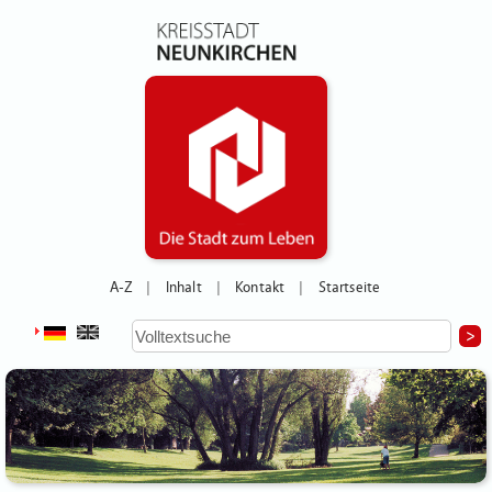
A-Z
Inhalt
Kontakt
Startseite
|
|
|