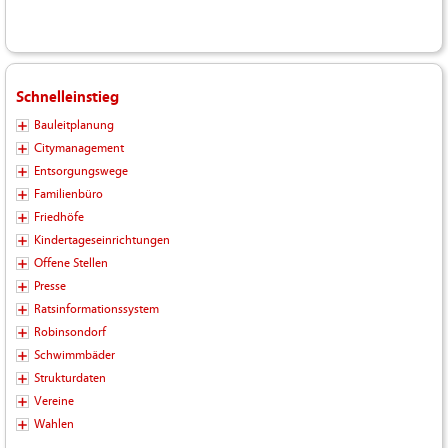
Schnelleinstieg
Bauleitplanung
Citymanagement
Entsorgungswege
Familienbüro
Friedhöfe
Kindertageseinrichtungen
Offene Stellen
Presse
Ratsinformationssystem
Robinsondorf
Schwimmbäder
Strukturdaten
Vereine
Wahlen