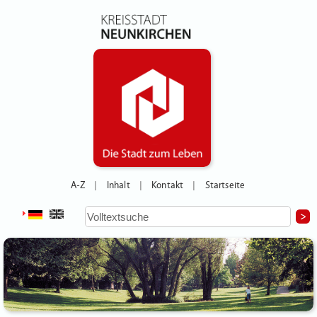
A-Z
Inhalt
Kontakt
Startseite
|
|
|