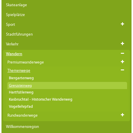
Skateanlage
Spielplätze
Sport
Stadtführungen
Verkehr
Wandern
Premiumwanderwege
Themenwege
Biergartenweg
Grenzsteinweg
Hartfüßlerweg
Kasbruchtal - Historischer Wanderweg
Vogellehrpfad
Rundwanderwege
Willkommensregion