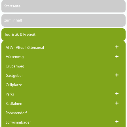
Startseite
zum Inhalt
Touristik & Freizeit
AHA - Altes Hüttenareal
Hüttenweg
Grubenweg
Gastgeber
Grillplätze
Parks
Radfahren
Robinsondorf
Schwimmbäder