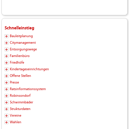
Schnelleinstieg
Bauleitplanung
Citymanagement
Entsorgungswege
Familienbüro
Friedhöfe
Kindertageseinrichtungen
Offene Stellen
Presse
Ratsinformationssystem
Robinsondorf
Schwimmbäder
Strukturdaten
Vereine
Wahlen