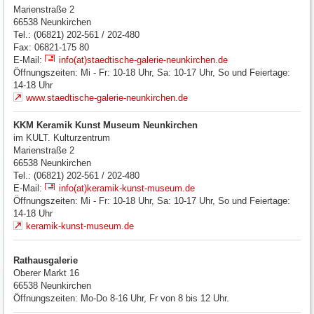
Marienstraße 2
66538
Neunkirchen
Tel.: (06821) 202-561 / 202-480
Fax: 06821-175 80
E-Mail:
info(at)staedtische-galerie-neunkirchen.de
Öffnungszeiten: Mi - Fr: 10-18 Uhr, Sa: 10-17 Uhr, So und Feiertage:
14-18 Uhr
www.staedtische-galerie-neunkirchen.de
KKM Keramik Kunst Museum Neunkirchen
im KULT. Kulturzentrum
Marienstraße 2
66538
Neunkirchen
Tel.: (06821) 202-561 / 202-480
E-Mail:
info(at)keramik-kunst-museum.de
Öffnungszeiten: Mi - Fr: 10-18 Uhr, Sa: 10-17 Uhr, So und Feiertage:
14-18 Uhr
keramik-kunst-museum.de
Rathausgalerie
Oberer Markt 16
66538
Neunkirchen
Öffnungszeiten: Mo-Do 8-16 Uhr, Fr von 8 bis 12 Uhr.