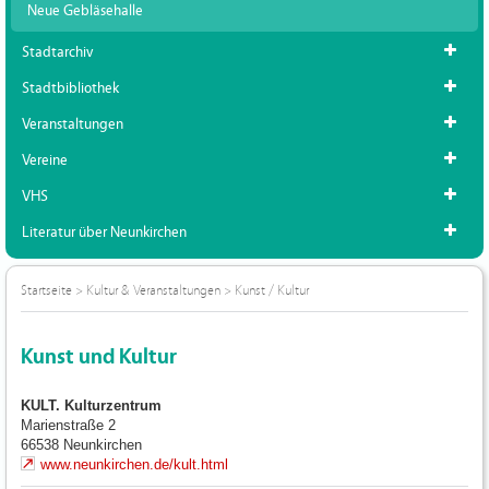
Neue Gebläsehalle
Stadtarchiv
Stadtbibliothek
Veranstaltungen
Vereine
VHS
Literatur über Neunkirchen
Startseite
>
Kultur & Veranstaltungen
>
Kunst / Kultur
Kunst und Kultur
KULT. Kulturzentrum
Marienstraße 2
66538
Neunkirchen
www.neunkirchen.de/kult.html