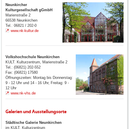
Neunkircher
Kulturgesellschaft gGmbH
Marienstraße 2
66538
Neunkirchen
Tel.: 06821 / 202-0
www.nk-kultur.de
Volkshochschule Neunkirchen
KULT. Kulturzentrum, Marienstraße 2
Tel.: (06821) 202-552
Fax: (06821) 17580
Öffnungszeiten: Montag bis Donnerstag:
9 - 12 Uhr und 14 - 16 Uhr, Freitag: 9 -
12 Uhr
www.nk-vhs.de
Galerien und Ausstellungsorte
Städtische Galerie Neunkirchen
im KULT. Kulturzentrum