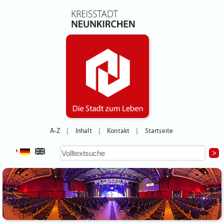
A-Z
Inhalt
Kontakt
Startseite
|
|
|