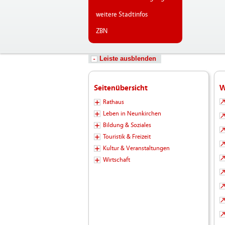
weitere Stadtinfos
ZBN
Leiste ausblenden
Seitenübersicht
W
Rathaus
Leben in Neunkirchen
Bildung & Soziales
Touristik & Freizeit
Kultur & Veranstaltungen
Wirtschaft