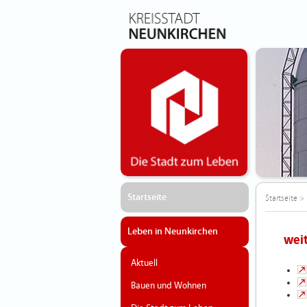
Startseite
Startseite
>
Leben in Neunkirchen
wei
Aktuell
Bauen und Wohnen