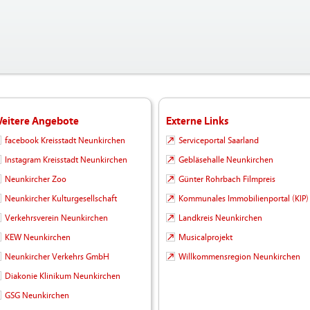
eitere Angebote
Externe Links
facebook Kreisstadt Neunkirchen
Serviceportal Saarland
Instagram Kreisstadt Neunkirchen
Gebläsehalle Neunkirchen
Neunkircher Zoo
Günter Rohrbach Filmpreis
Neunkircher Kulturgesellschaft
Kommunales Immobilienportal (KIP)
Verkehrsverein Neunkirchen
Landkreis Neunkirchen
KEW Neunkirchen
Musicalprojekt
Neunkircher Verkehrs GmbH
Willkommensregion Neunkirchen
Diakonie Klinikum Neunkirchen
GSG Neunkirchen