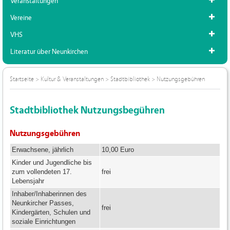
Veranstaltungen
Vereine
VHS
Literatur über Neunkirchen
Startseite
>
Kultur & Veranstaltungen
>
Stadtbibliothek
>
Nutzungsgebühren
Stadtbibliothek Nutzungsbegühren
Nutzungsgebühren
Erwachsene, jährlich
10,00 Euro
Kinder und Jugendliche bis
zum vollendeten 17.
frei
Lebensjahr
Inhaber/Inhaberinnen des
Neunkircher Passes,
frei
Kindergärten, Schulen und
soziale Einrichtungen