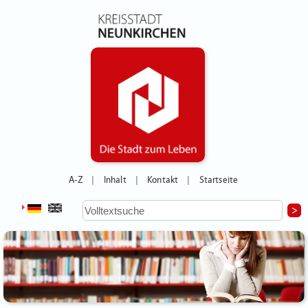
A-Z
Inhalt
Kontakt
Startseite
|
|
|