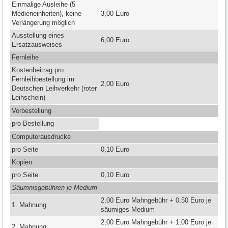
Einmalige Ausleihe (5
Medieneinheiten), keine
3,00 Euro
Verlängerung möglich
Ausstellung eines
6,00 Euro
Ersatzausweises
Fernleihe
Kostenbeitrag pro
Fernleihbestellung im
2,00 Euro
Deutschen Leihverkehr (roter
Leihschein)
Vorbestellung
pro Bestellung
Computerausdrucke
pro Seite
0,10 Euro
Kopien
pro Seite
0,10 Euro
Säumnisgebühren je Medium
2,00 Euro Mahngebühr + 0,50 Euro je
1. Mahnung
säumiges Medium
2,00 Euro Mahngebühr + 1,00 Euro je
2. Mahnung